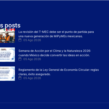
s posts
La revisión del T-MEC debe ser el punto de partida para
una nueva generación de MiPyMEs mexicanas.
05 Ago 2026
Semana de Acción por el Clima y la Naturaleza 2026:
cuando México decide convertir las ideas en acción.
05 Ago 2026
Reglamento de la Ley General de Economía Circular: reglas
claras, éxito asegurado.
05 Ago 2026