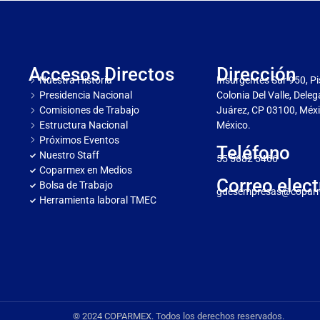
Accesos Directos
Dirección
Nuestra Historia
Insurgentes Sur 950, Pi
Presidencia Nacional
Colonia Del Valle, Dele
Comisiones de Trabajo
Juárez, CP 03100, Méxi
Estructura Nacional
México.
Próximos Eventos
Teléfono
Nuestro Staff
55 5682 5466
Coparmex en Medios
Correo elect
Bolsa de Trabajo
gdesempresas@copar
Herramienta laboral TMEC
© 2024 COPARMEX. Todos los derechos reservados.