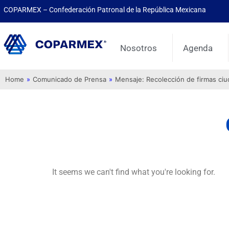
COPARMEX – Confederación Patronal de la República Mexicana
Nosotros
Agenda
Home
»
Comunicado de Prensa
»
Mensaje: Recolección de firmas ci
It seems we can't find what you're looking for.