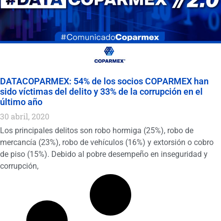
DATACOPARMEX: 54% de los socios COPARMEX han
sido víctimas del delito y 33% de la corrupción en el
último año
30 abril, 2020
Los principales delitos son robo hormiga (25%), robo de
mercancía (23%), robo de vehículos (16%) y extorsión o cobro
de piso (15%). Debido al pobre desempeño en inseguridad y
corrupción,