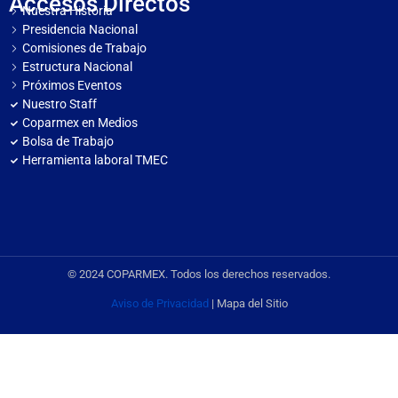
Accesos Directos
Nuestra Historia
Presidencia Nacional
Comisiones de Trabajo
Estructura Nacional
Próximos Eventos
Nuestro Staff
Coparmex en Medios
Bolsa de Trabajo
Herramienta laboral TMEC
© 2024 COPARMEX. Todos los derechos reservados.
Aviso de Privacidad
| Mapa del Sitio