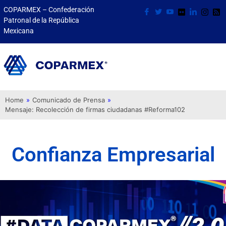
COPARMEX – Confederación
Patronal de la República
Mexicana
Home
»
Comunicado de Prensa
»
Mensaje: Recolección de firmas ciudadanas #Reforma102
Confianza Empresarial