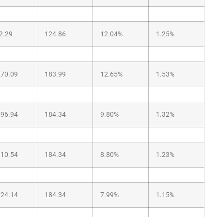
2.29
124.86
12.04%
1.25%
270.09
183.99
12.65%
1.53%
696.94
184.34
9.80%
1.32%
910.54
184.34
8.80%
1.23%
124.14
184.34
7.99%
1.15%