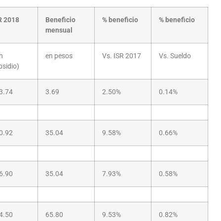
R 2018
Beneficio
% beneficio
% beneficio
mensual
n
en pesos
Vs. ISR 2017
Vs. Sueldo
bsidio)
3.74
3.69
2.50%
0.14%
0.92
35.04
9.58%
0.66%
6.90
35.04
7.93%
0.58%
4.50
65.80
9.53%
0.82%