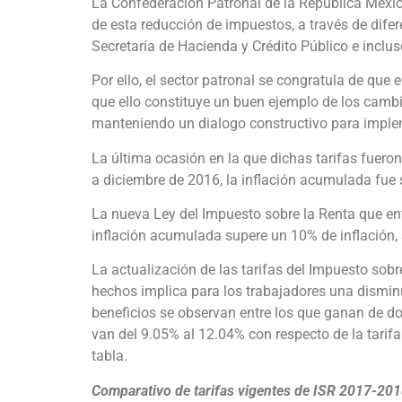
La Confederación Patronal de la República Mexi
de esta reducción de impuestos, a través de dife
Secretaría de Hacienda y Crédito Público e inclus
Por ello, el sector patronal se congratula de que
que ello constituye un buen ejemplo de los cambi
manteniendo un dialogo constructivo para implem
La última ocasión en la que dichas tarifas fueron
a diciembre de 2016, la inflación acumulada fue s
La nueva Ley del Impuesto sobre la Renta que ent
inflación acumulada supere un 10% de inflación, s
La actualización de las tarifas del Impuesto sobre 
hechos implica para los trabajadores una dismin
beneficios se observan entre los que ganan de do
van del 9.05% al 12.04% con respecto de la tarif
tabla.
Comparativo de tarifas vigentes de ISR 2017-20