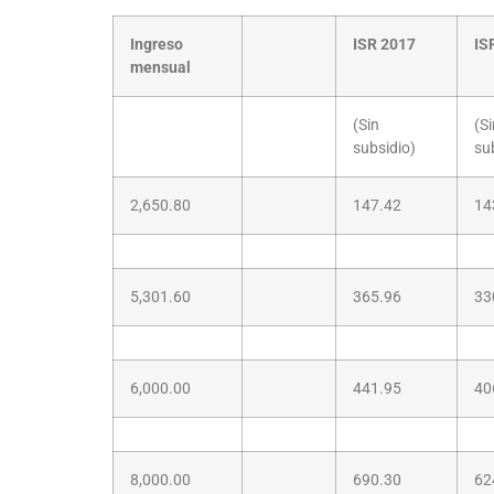
Ingreso
ISR 2017
IS
mensual
(Sin
(Si
subsidio)
su
2,650.80
147.42
14
5,301.60
365.96
33
6,000.00
441.95
40
8,000.00
690.30
62