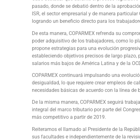
pasado, donde se debatió dentro de la aprobación
ISR, el sector empresarial y de manera particula
logrando un beneficio directo para los trabajador
De esta manera, COPARMEX refrenda su comprom
poder adquisitivo de los trabajadores, como lo pl
propone estrategias para una evolución progresiva
estableciendo objetivos precisos de largo plazo, 
salarios más bajos de América Latina y de la OC
COPARMEX continuará impulsando una evolución 
desigualdad, lo que requiere crear empleos de cal
necesidades básicas de acuerdo con la línea de 
De la misma manera, COPARMEX seguirá trabajand
integral del marco tributario por parte del Congre
más competitivo a partir de 2019.
Reiteramos el llamado al Presidente de la Repúbl
sus facultades e independientemente de la revisió