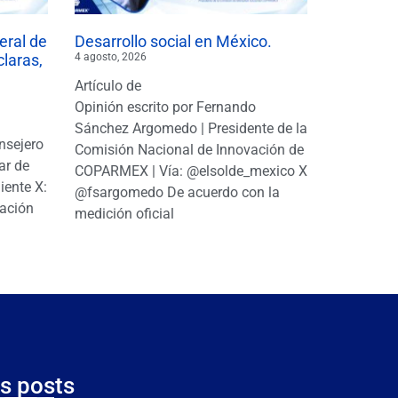
eral de
Desarrollo social en México.
claras,
4 agosto, 2026
Artículo de
Opinión escrito por Fernando
Sánchez Argomedo | Presidente de la
nsejero
Comisión Nacional de Innovación de
ar de
COPARMEX | Vía: @elsolde_mexico X:
ente X:
@fsargomedo De acuerdo con la
ación
medición oficial
s posts