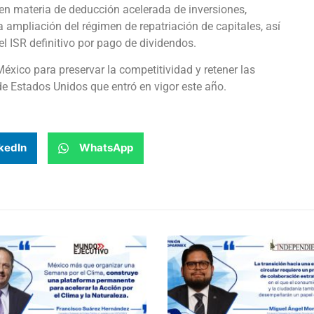
en materia de deducción acelerada de inversiones,
a ampliación del régimen de repatriación de capitales, así
l ISR definitivo por pago de dividendos.
México para preservar la competitividad y retener las
 de Estados Unidos que entró en vigor este año.
kedIn
WhatsApp