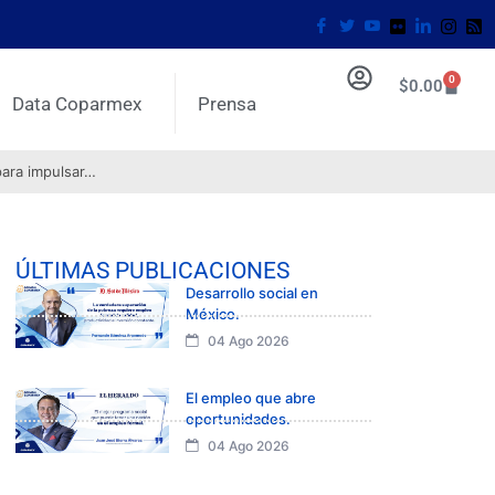
0
$
0.00
Data Coparmex
Prensa
para impulsar…
ÚLTIMAS PUBLICACIONES
Desarrollo social en
México.
04 Ago 2026
El empleo que abre
oportunidades.
04 Ago 2026