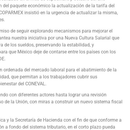
 del paquete económico la actualización de la tarifa del
r COPARMEX insistió en la urgencia de actualizar la misma,
es.
iso de seguir explorando mecanismos para mejorar el
antea nuestra iniciativa por una Nueva Cultura Salarial que
 de los sueldos, preservando la estabilidad, y
para que México deje de contarse entre los países con los
DE.
ordenada del mercado laboral para el abatimiento de la
idad, que permitan a los trabajadores cubrir sus
bienestar del CONEVAL.
o con diferentes actores hasta lograr una revisión
so de la Unión, con miras a construir un nuevo sistema fiscal
ica y la Secretaría de Hacienda con el fin de que conforme a
n a fondo del sistema tributario, en el corto plazo pueda