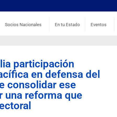
Socios Nacionales
En tu Estado
Eventos
ia participación
acífica en defensa del
e consolidar ese
ar una reforma que
lectoral