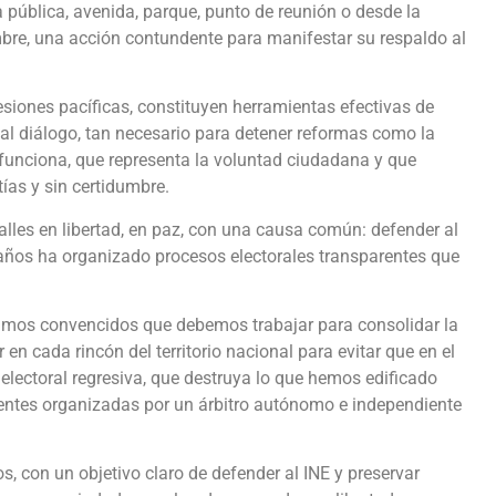
ública, avenida, parque, punto de reunión o desde la
bre, una acción contundente para manifestar su respaldo al
ones pacíficas, constituyen herramientas efectivas de
l diálogo, tan necesario para detener reformas como la
 funciona, que representa la voluntad ciudadana y que
ías y sin certidumbre.
lles en libertad, en paz, con una causa común: defender al
 años ha organizado procesos electorales transparentes que
amos convencidos que debemos trabajar para consolidar la
 en cada rincón del territorio nacional para evitar que en el
lectoral regresiva, que destruya lo que hemos edificado
rentes organizadas por un árbitro autónomo e independiente
 con un objetivo claro de defender al INE y preservar