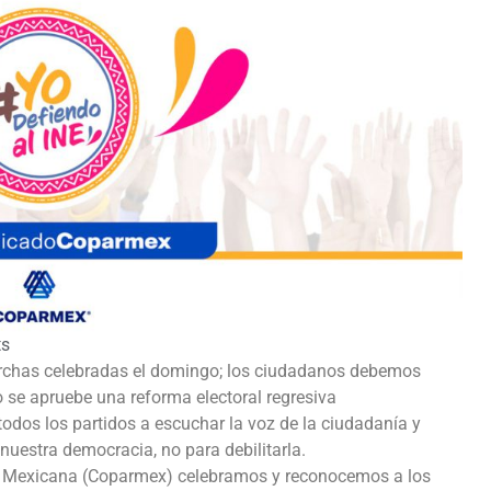
s
archas celebradas el domingo; los ciudadanos debemos
o se apruebe una reforma electoral regresiva
dos los partidos a escuchar la voz de la ciudadanía y
 nuestra democracia, no para debilitarla.
ica Mexicana (Coparmex) celebramos y reconocemos a los