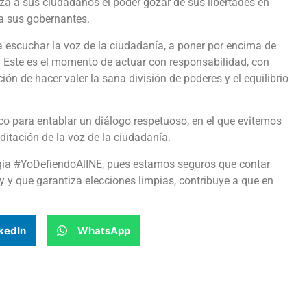
iza a sus ciudadanos el poder gozar de sus libertades en
d a sus gobernantes.
 escuchar la voz de la ciudadanía, a poner por encima de
n. Este es el momento de actuar con responsabilidad, con
ión de hacer valer la sana división de poderes y el equilibrio
o para entablar un diálogo respetuoso, en el que evitemos
ditación de la voz de la ciudadanía.
gia #YoDefiendoAlINE, pues estamos seguros que contar
ey y que garantiza elecciones limpias, contribuye a que en
kedIn
WhatsApp