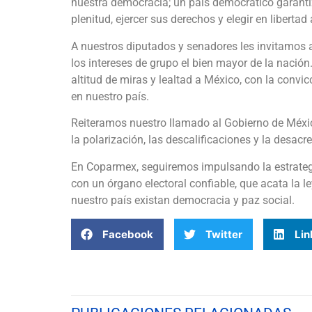
nuestra democracia; un país democrático garant
plenitud, ejercer sus derechos y elegir en liberta
A nuestros diputados y senadores les invitamos a
los intereses de grupo el bien mayor de la nació
altitud de miras y lealtad a México, con la convicc
en nuestro país.
Reiteramos nuestro llamado al Gobierno de Méxic
la polarización, las descalificaciones y la desacre
En Coparmex, seguiremos impulsando la estrate
con un órgano electoral confiable, que acata la l
nuestro país existan democracia y paz social.
Facebook
Twitter
Lin