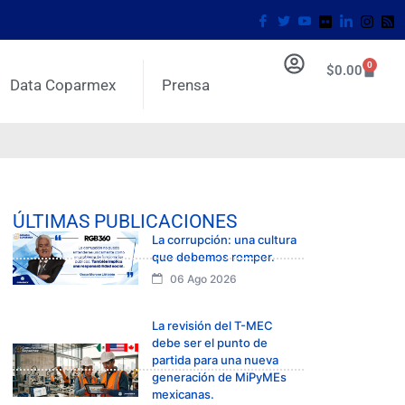
0
$
0.00
Data Coparmex
Prensa
ÚLTIMAS PUBLICACIONES
La corrupción: una cultura
que debemos romper.
06 Ago 2026
La revisión del T-MEC
debe ser el punto de
partida para una nueva
generación de MiPyMEs
mexicanas.