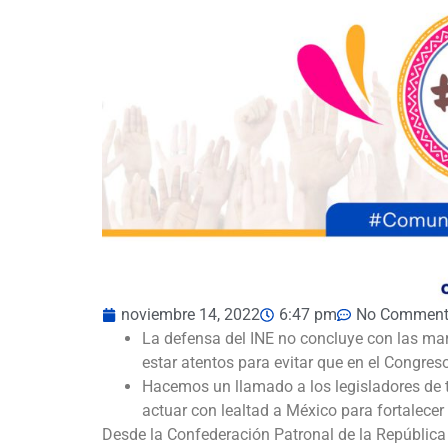
noviembre 14, 2022
6:47 pm
No Comment
La defensa del INE no concluye con las m
estar atentos para evitar que en el Congres
Hacemos un llamado a los legisladores de to
actuar con lealtad a México para fortalecer
Desde la Confederación Patronal de la Repúbl