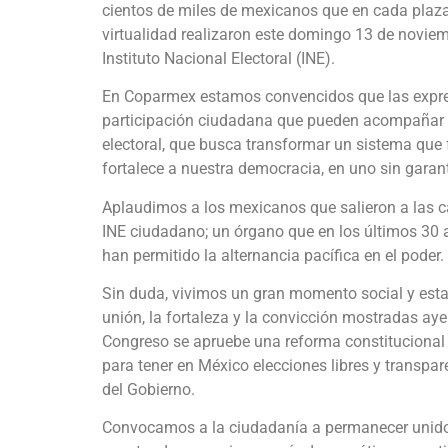
cientos de miles de mexicanos que en cada plaza p
virtualidad realizaron este domingo 13 de noviem
Instituto Nacional Electoral (INE).
En Coparmex estamos convencidos que las expresi
participación ciudadana que pueden acompañar a
electoral, que busca transformar un sistema que
fortalece a nuestra democracia, en uno sin garant
Aplaudimos a los mexicanos que salieron a las ca
INE ciudadano; un órgano que en los últimos 30
han permitido la alternancia pacífica en el poder.
Sin duda, vivimos un gran momento social y est
unión, la fortaleza y la convicción mostradas ayer
Congreso se apruebe una reforma constitucional e
para tener en México elecciones libres y transpa
del Gobierno.
Convocamos a la ciudadanía a permanecer unidos,