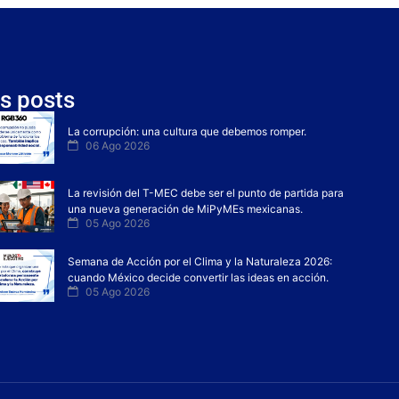
s posts
La corrupción: una cultura que debemos romper.
06 Ago 2026
La revisión del T-MEC debe ser el punto de partida para
una nueva generación de MiPyMEs mexicanas.
05 Ago 2026
Semana de Acción por el Clima y la Naturaleza 2026:
cuando México decide convertir las ideas en acción.
05 Ago 2026