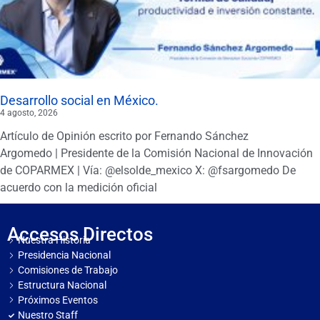
Desarrollo social en México.
4 agosto, 2026
Artículo de Opinión escrito por Fernando Sánchez
Argomedo | Presidente de la Comisión Nacional de Innovación
de COPARMEX | Vía: @elsolde_mexico X: @fsargomedo De
acuerdo con la medición oficial
Accesos Directos
Nuestra Historia
Presidencia Nacional
Comisiones de Trabajo
Estructura Nacional
Próximos Eventos
Nuestro Staff