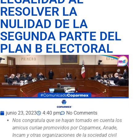
RESOLVER LA
NULIDAD DE LA
SEGUNDA PARTE DEL
PLAN B ELECTORAL
junio 23, 2023
4:40 pm
No Comments
Nos congratula que se hayan tomado en cuenta los
amicus curiae promovidos por Coparmex, Anade,
Incam y otras organizaciones de la sociedad civil