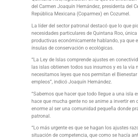
del Carmen Joaquín Hernández, presidenta del Ce
República Mexicana (Coparmex) en Cozumel.
La líder del sector patronal destacó que lo que p
necesidades particulares de Quintana Roo, única
productivas económicamente hablando, ya que el 
ínsulas de conservación o ecológicas.
“La Ley de Islas comprende ajustes en conectivid
las islas obtienen todos sus insumos y es la vía 
necesitamos leyes que nos permitan el Bienestar 
empleos”, indicó Joaquín Hernández.
“Sabemos que hacer que todo llegue a una isla 
hace que mucha gente no se anime a invertir en
enorme al ser una comunidad pequeña donde prá
patronal.
“Lo más urgente es que se hagan los ajustes raz
situación de competencia, que como se hacía ante