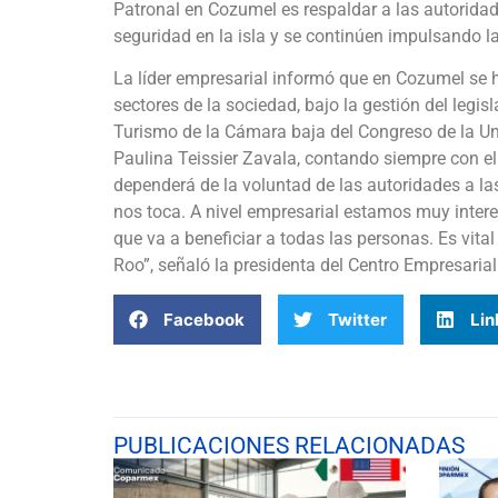
Patronal en Cozumel es respaldar a las autoridad
seguridad en la isla y se continúen impulsando la
La líder empresarial informó que en Cozumel se h
sectores de la sociedad, bajo la gestión del legis
Turismo de la Cámara baja del Congreso de la U
Paulina Teissier Zavala, contando siempre con el
dependerá de la voluntad de las autoridades a l
nos toca. A nivel empresarial estamos muy inte
que va a beneficiar a todas las personas. Es vit
Roo”, señaló la presidenta del Centro Empresari
Facebook
Twitter
Lin
PUBLICACIONES RELACIONADAS