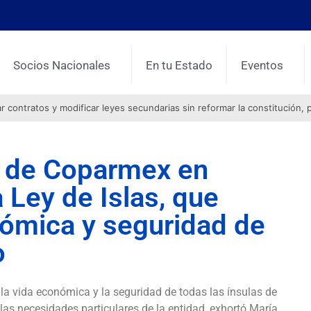
Socios Nacionales
En tu Estado
Eventos
contratos y modificar leyes secundarias sin reformar la constitución, 
l de Coparmex en
 Ley de Islas, que
onómica y seguridad de
o
 la vida económica y la seguridad de todas las ínsulas de
las necesidades particulares de la entidad, exhortó María