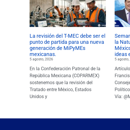
La revisión del T-MEC debe ser el
Semana
punto de partida para una nueva
la Nat
generación de MiPyMEs
México
mexicanas.
ideas 
5 agosto, 2026
5 agosto,
En la Confederación Patronal de la
Artícul
República Mexicana (COPARMEX)
Francis
sostenemos que la revisión del
Conseje
Tratado entre México, Estados
Polític
Unidos y
Vía: @