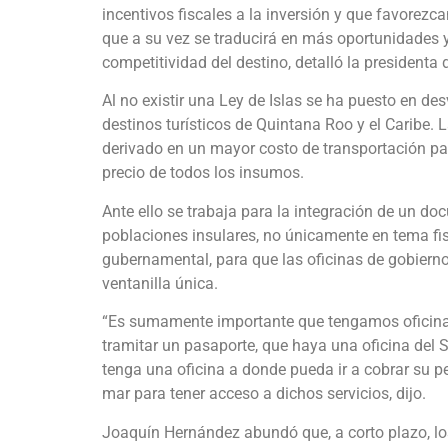
incentivos fiscales a la inversión y que favorez
que a su vez se traducirá en más oportunidades
competitividad del destino, detalló la presiden
Al no existir una Ley de Islas se ha puesto en d
destinos turísticos de Quintana Roo y el Caribe. 
derivado en un mayor costo de transportación par
precio de todos los insumos.
Ante ello se trabaja para la integración de un d
poblaciones insulares, no únicamente en tema fisc
gubernamental, para que las oficinas de gobierno
ventanilla única.
“Es sumamente importante que tengamos oficinas
tramitar un pasaporte, que haya una oficina del S
tenga una oficina a donde pueda ir a cobrar su p
mar para tener acceso a dichos servicios, dijo.
Joaquín Hernández abundó que, a corto plazo, lo