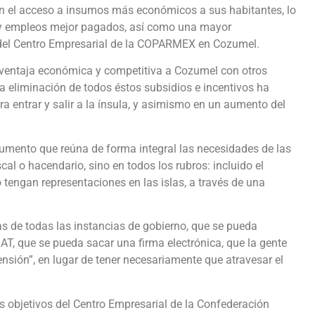
can el acceso a insumos más económicos a sus habitantes, lo
 y empleos mejor pagados, así como una mayor
ta del Centro Empresarial de la COPARMEX en Cozumel.
esventaja económica y competitiva a Cozumel con otros
La eliminación de todos éstos subsidios e incentivos ha
a entrar y salir a la ínsula, y asimismo en un aumento del
ocumento que reúna de forma integral las necesidades de las
al o hacendario, sino en todos los rubros: incluido el
 tengan representaciones en las islas, a través de una
 de todas las instancias de gobierno, que se pueda
AT, que se pueda sacar una firma electrónica, que la gente
ensión”, en lugar de tener necesariamente que atravesar el
s objetivos del Centro Empresarial de la Confederación