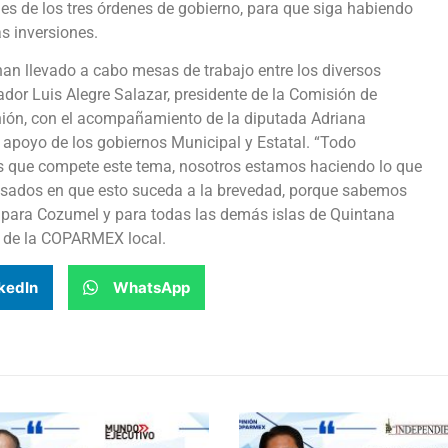
es de los tres órdenes de gobierno, para que siga habiendo
s inversiones.
an llevado a cabo mesas de trabajo entre los diversos
lador Luis Alegre Salazar, presidente de la Comisión de
nión, con el acompañamiento de la diputada Adriana
 apoyo de los gobiernos Municipal y Estatal. “Todo
as que compete este tema, nosotros estamos haciendo lo que
resados en que esto suceda a la brevedad, porque sabemos
al para Cozumel y para todas las demás islas de Quintana
al de la COPARMEX local.
kedIn
WhatsApp