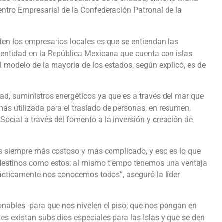
ntro Empresarial de la Confederación Patronal de la
iden los empresarios locales es que se entiendan las
 entidad en la República Mexicana que cuenta con islas
modelo de la mayoría de los estados, según explicó, es de
ad, suministros energéticos ya que es a través del mar que
más utilizada para el traslado de personas, en resumen,
Social a través del fomento a la inversión y creación de
es siempre más costoso y más complicado, y eso es lo que
 destinos como estos; al mismo tiempo tenemos una ventaja
cticamente nos conocemos todos”, aseguró la líder
onables para que nos nivelen el piso; que nos pongan en
s existan subsidios especiales para las Islas y que se den