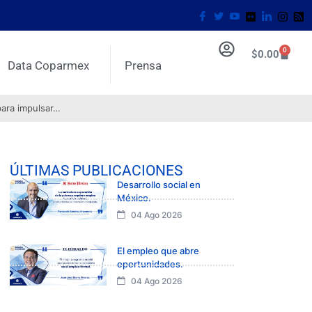
0
$
0.00
Data Coparmex
Prensa
para impulsar…
ÚLTIMAS PUBLICACIONES
Desarrollo social en
México.
04 Ago 2026
El empleo que abre
oportunidades.
04 Ago 2026