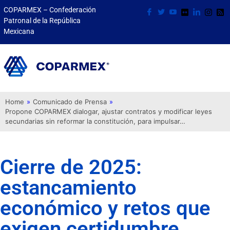
COPARMEX – Confederación
Patronal de la República
Mexicana
Home
»
Comunicado de Prensa
»
Propone COPARMEX dialogar, ajustar contratos y modificar leyes
secundarias sin reformar la constitución, para impulsar…
Cierre de 2025:
estancamiento
económico y retos que
exigen certidumbre,