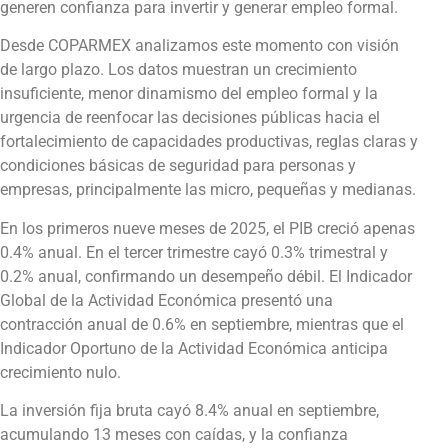
generen confianza para invertir y generar empleo formal.
Desde COPARMEX analizamos este momento con visión
de largo plazo. Los datos muestran un crecimiento
insuficiente, menor dinamismo del empleo formal y la
urgencia de reenfocar las decisiones públicas hacia el
fortalecimiento de capacidades productivas, reglas claras y
condiciones básicas de seguridad para personas y
empresas, principalmente las micro, pequeñas y medianas.
En los primeros nueve meses de 2025, el PIB creció apenas
0.4% anual. En el tercer trimestre cayó 0.3% trimestral y
0.2% anual, confirmando un desempeño débil. El Indicador
Global de la Actividad Económica presentó una
contracción anual de 0.6% en septiembre, mientras que el
Indicador Oportuno de la Actividad Económica anticipa
crecimiento nulo.
La inversión fija bruta cayó 8.4% anual en septiembre,
acumulando 13 meses con caídas, y la confianza