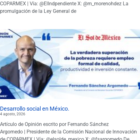
COPARMEX | Vía: @ElIndpendiente X: @m_morenohdez La
promulgación de la Ley General de
Desarrollo social en México.
4 agosto, 2026
Artículo de Opinión escrito por Fernando Sánchez
Argomedo | Presidente de la Comisión Nacional de Innovación
de COPARMEX | Vía: @elsolde_mexico X: @fsargomedo De