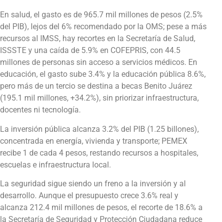
En salud, el gasto es de 965.7 mil millones de pesos (2.5%
del PIB), lejos del 6% recomendado por la OMS; pese a más
recursos al IMSS, hay recortes en la Secretaría de Salud,
ISSSTE y una caída de 5.9% en COFEPRIS, con 44.5
millones de personas sin acceso a servicios médicos. En
educación, el gasto sube 3.4% y la educación pública 8.6%,
pero más de un tercio se destina a becas Benito Juárez
(195.1 mil millones, +34.2%), sin priorizar infraestructura,
docentes ni tecnología.
La inversión pública alcanza 3.2% del PIB (1.25 billones),
concentrada en energía, vivienda y transporte; PEMEX
recibe 1 de cada 4 pesos, restando recursos a hospitales,
escuelas e infraestructura local.
La seguridad sigue siendo un freno a la inversión y al
desarrollo. Aunque el presupuesto crece 3.6% real y
alcanza 212.4 mil millones de pesos, el recorte de 18.6% a
la Secretaría de Seguridad y Protección Ciudadana reduce