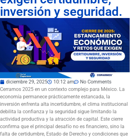
inversión y seguridad.
diciembre 29, 2025
10:12 am
No Comments
Cerramos 2025 en un contexto complejo para México. La
economía permanece prácticamente estancada, la
inversión enfrenta alta incertidumbre, el clima institucional
debilita la confianza y la seguridad sigue limitando la
actividad productiva y la atracción de capital. Este cierre
confirma que el principal desafío no es financiero, sino la
falta de certidumbre, Estado de Derecho y condiciones que