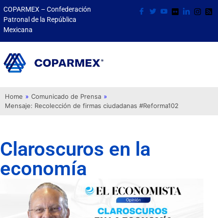
COPARMEX – Confederación
Patronal de la República
Mexicana
Home
»
Comunicado de Prensa
»
Mensaje: Recolección de firmas ciudadanas #Reforma102
Claroscuros en la
economía