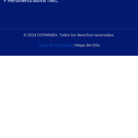
Herramienta laboral TMEC
© 2024 COPARMEX. Todos los derechos reservados.
Aviso de Privacidad
| Mapa del Sitio