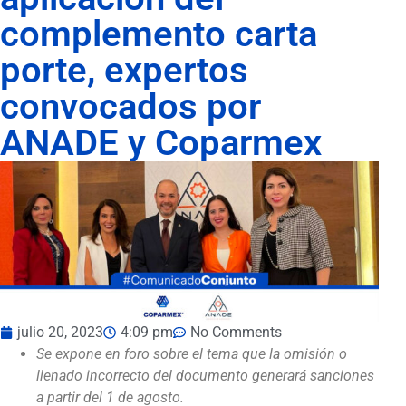
complemento carta
porte, expertos
convocados por
ANADE y Coparmex
julio 20, 2023
4:09 pm
No Comments
Se expone en foro sobre el tema que la omisión o
llenado incorrecto del documento generará sanciones
a partir del 1 de agosto.