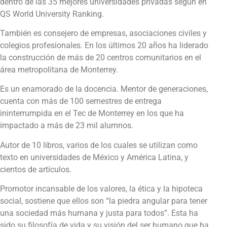
dentro de las 35 mejores universidades privadas según en
QS World University Ranking.
También es consejero de empresas, asociaciones civiles y
colegios profesionales. En los últimos 20 años ha liderado
la construcción de más de 20 centros comunitarios en el
área metropolitana de Monterrey.
Es un enamorado de la docencia. Mentor de generaciones,
cuenta con más de 100 semestres de entrega
ininterrumpida en el Tec de Monterrey en los que ha
impactado a más de 23 mil alumnos.
Autor de 10 libros, varios de los cuales se utilizan como
texto en universidades de México y América Latina, y
cientos de artículos.
Promotor incansable de los valores, la ética y la hipoteca
social, sostiene que ellos son “la piedra angular para tener
una sociedad más humana y justa para todos”. Esta ha
sido su filosofía de vida y su visión del ser humano que ha