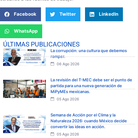
Facebook
Twitter
LinkedIn
WhatsApp
ÚLTIMAS PUBLICACIONES
La corrupción: una cultura que debemos
romper.
06 Ago 2026
La revisión del T-MEC debe ser el punto de
partida para una nueva generación de
MiPyMEs mexicanas.
05 Ago 2026
Semana de Acción por el Clima y la
Naturaleza 2026: cuando México decide
convertir las ideas en acción.
05 Ago 2026