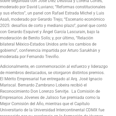
sobre seguridad con José Diez Deustua y Lorena Cortés,
moderado por David Luviano; “Reformas constitucionales
y sus efectos”, un panel con Rafael Estrada Michel y Luis
Asali, moderado por Gerardo Trejo; “Escenario económico
2025: desafíos de corto y mediano plazo”, panel que contó
con Gerardo Esquivel y Ángel García Lascurain, bajo la
moderación de Benito Solís; y, por último, “Relación
bilateral México-Estados Unidos ante los cambios de
gobierno”, conferencia impartida por Arturo Sarukhán y
moderada por Fernando Treviño.
Adicionalmente, en conmemoración al esfuerzo y liderazgo
de miembros destacados, se otorgaron distintos premios.
El Mérito Empresarial fue entregado al Arq. José Ignacio
Mariscal. Bernardo Zambrano Lobeira recibió el
Reconocimiento Don Lorenzo Servitje. La Comisión de
Empresarios Jóvenes de Jalisco fue premiada como la
Mejor Comisión del Año, mientras que el Capítulo
Universitario de la Universidad Intercontinental CDMX fue