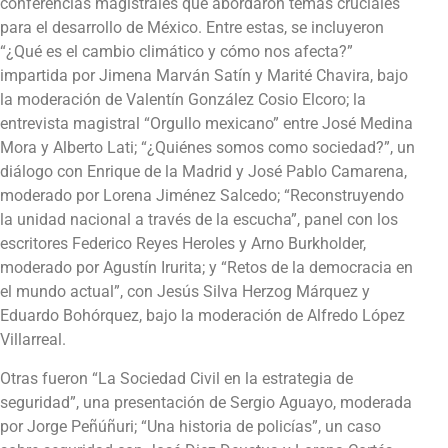
conferencias magistrales que abordaron temas cruciales
para el desarrollo de México. Entre estas, se incluyeron
“¿Qué es el cambio climático y cómo nos afecta?”
impartida por Jimena Marván Satín y Marité Chavira, bajo
la moderación de Valentín González Cosio Elcoro; la
entrevista magistral “Orgullo mexicano” entre José Medina
Mora y Alberto Lati; “¿Quiénes somos como sociedad?”, un
diálogo con Enrique de la Madrid y José Pablo Camarena,
moderado por Lorena Jiménez Salcedo; “Reconstruyendo
la unidad nacional a través de la escucha”, panel con los
escritores Federico Reyes Heroles y Arno Burkholder,
moderado por Agustín Irurita; y “Retos de la democracia en
el mundo actual”, con Jesús Silva Herzog Márquez y
Eduardo Bohórquez, bajo la moderación de Alfredo López
Villarreal.
Otras fueron “La Sociedad Civil en la estrategia de
seguridad”, una presentación de Sergio Aguayo, moderada
por Jorge Peñúñuri; “Una historia de policías”, un caso