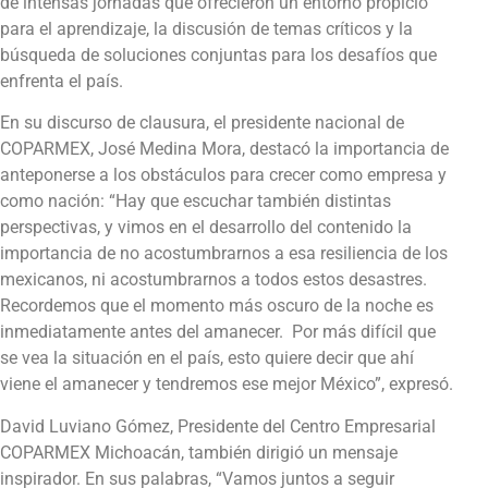
de intensas jornadas que ofrecieron un entorno propicio
para el aprendizaje, la discusión de temas críticos y la
búsqueda de soluciones conjuntas para los desafíos que
enfrenta el país.
En su discurso de clausura, el presidente nacional de
COPARMEX, José Medina Mora, destacó la importancia de
anteponerse a los obstáculos para crecer como empresa y
como nación: “Hay que escuchar también distintas
perspectivas, y vimos en el desarrollo del contenido la
importancia de no acostumbrarnos a esa resiliencia de los
mexicanos, ni acostumbrarnos a todos estos desastres.
Recordemos que el momento más oscuro de la noche es
inmediatamente antes del amanecer. Por más difícil que
se vea la situación en el país, esto quiere decir que ahí
viene el amanecer y tendremos ese mejor México”, expresó.
David Luviano Gómez, Presidente del Centro Empresarial
COPARMEX Michoacán, también dirigió un mensaje
inspirador. En sus palabras, “Vamos juntos a seguir