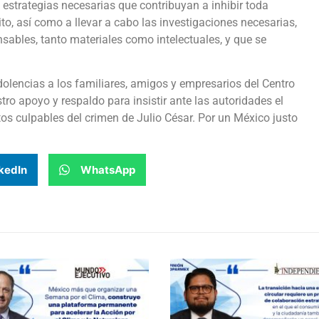
 estrategias necesarias que contribuyan a inhibir toda
ito, así como a llevar a cabo las investigaciones necesarias,
sables, tanto materiales como intelectuales, y que se
lencias a los familiares, amigos y empresarios del Centro
ro apoyo y respaldo para insistir ante las autoridades el
tos culpables del crimen de Julio César. Por un México justo
kedIn
WhatsApp