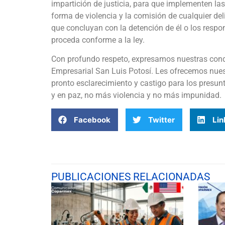
impartición de justicia, para que implementen las
forma de violencia y la comisión de cualquier del
que concluyan con la detención de él o los respon
proceda conforme a la ley.
Con profundo respeto, expresamos nuestras condo
Empresarial San Luis Potosí. Les ofrecemos nuest
pronto esclarecimiento y castigo para los presun
y en paz, no más violencia y no más impunidad.
Facebook
Twitter
Lin
PUBLICACIONES RELACIONADAS