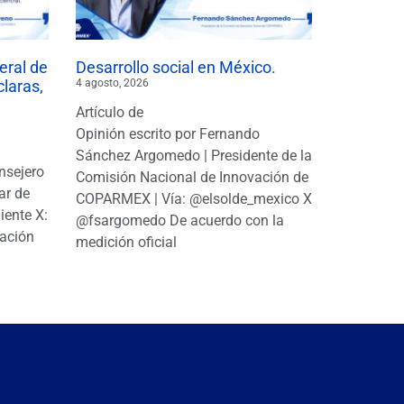
eral de
Desarrollo social en México.
claras,
4 agosto, 2026
Artículo de
Opinión escrito por Fernando
Sánchez Argomedo | Presidente de la
nsejero
Comisión Nacional de Innovación de
ar de
COPARMEX | Vía: @elsolde_mexico X:
ente X:
@fsargomedo De acuerdo con la
ación
medición oficial