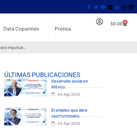
0
$
0.00
Data Coparmex
Prensa
para impulsar…
ÚLTIMAS PUBLICACIONES
Desarrollo social en
México.
04 Ago 2026
El empleo que abre
oportunidades.
04 Ago 2026