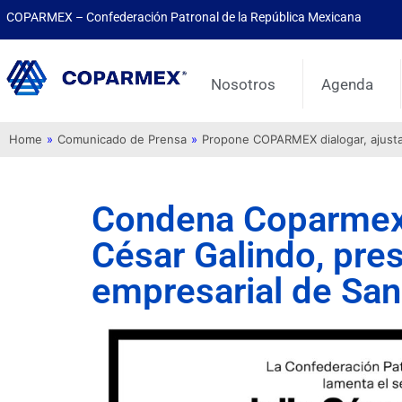
COPARMEX – Confederación Patronal de la República Mexicana
Nosotros
Agenda
Home
»
Comunicado de Prensa
»
Propone COPARMEX dialogar, ajustar 
Condena Coparmex 
César Galindo, pres
empresarial de San