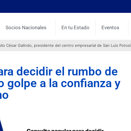
Socios Nacionales
En tu Estado
Eventos
o César Galindo, presidente del centro empresarial de San Luis Potosí
ara decidir el rumbo de
o golpe a la confianza y
ho