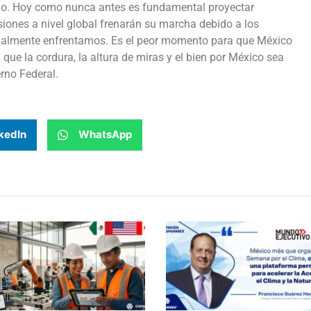
do. Hoy como nunca antes es fundamental proyectar
siones a nivel global frenarán su marcha debido a los
almente enfrentamos. Es el peor momento para que México
ue la cordura, la altura de miras y el bien por México sea
erno Federal.
kedIn
WhatsApp