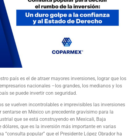
stro país es el de atraer mayores inversiones, lograr que los
 empresarios nacionales –los grandes, los medianos y los
aís se puede invertir con seguridad.
s se vuelven incontrolables e imprevisibles las inversiones
r sentarse en México un precedente gravísimo para la
ustrial que se está construyendo en Mexicali, Baja
e dólares, que es la inversión más importante en varias
na “consulta popular” que el Presidente López Obrador ha