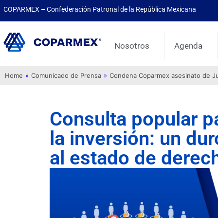
COPARMEX – Confederación Patronal de la República Mexicana
Nosotros
Agenda
Home
»
Comunicado de Prensa
»
Condena Coparmex asesinato de Juli
Consulta popular p
la inversión: un dur
al estado de derec