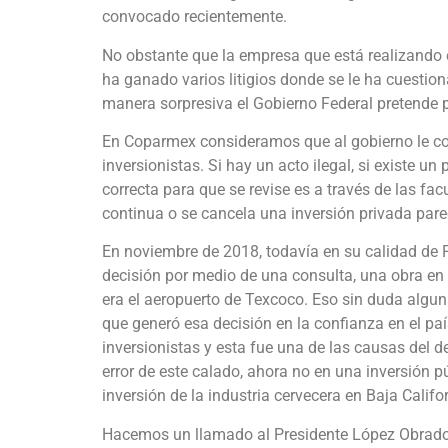
convocado recientemente.
No obstante que la empresa que está realizando 
ha ganado varios litigios donde se le ha cuestion
manera sorpresiva el Gobierno Federal pretende p
En Coparmex consideramos que al gobierno le cor
inversionistas. Si hay un acto ilegal, si existe 
correcta para que se revise es a través de las fac
continua o se cancela una inversión privada pare
En noviembre de 2018, todavía en su calidad de P
decisión por medio de una consulta, una obra en
era el aeropuerto de Texcoco. Eso sin duda algu
que generó esa decisión en la confianza en el paí
inversionistas y esta fue una de las causas del
error de este calado, ahora no en una inversión p
inversión de la industria cervecera en Baja Califo
Hacemos un llamado al Presidente López Obrador, 