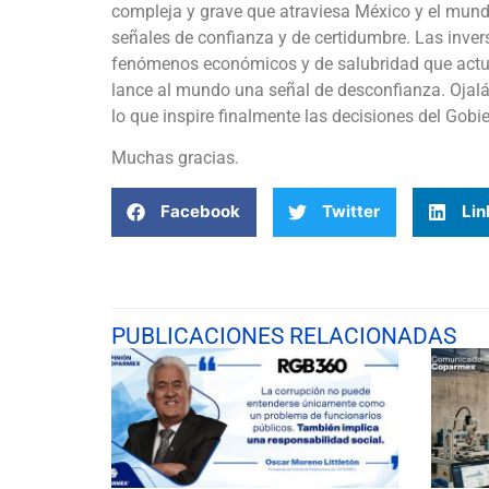
compleja y grave que atraviesa México y el mun
señales de confianza y de certidumbre. Las inver
fenómenos económicos y de salubridad que actu
lance al mundo una señal de desconfianza. Ojalá q
lo que inspire finalmente las decisiones del Gobi
Muchas gracias.
Facebook
Twitter
Lin
PUBLICACIONES RELACIONADAS