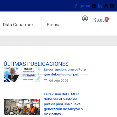
0
$
0.00
Data Coparmex
Prensa
ÚLTIMAS PUBLICACIONES
La corrupción: una cultura
que debemos romper.
06 Ago 2026
La revisión del T-MEC
debe ser el punto de
partida para una nueva
generación de MiPyMEs
mexicanas.