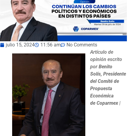
julio 15, 2024
11:56 am
No Comments
Artículo de
opinión escrito
por
Benito
Solís, Presidente
del Comité de
Propuesta
Económica
de Coparmex
|