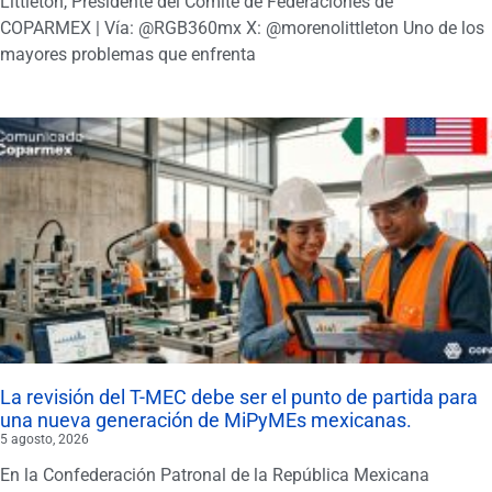
Littletón, Presidente del Comité de Federaciones de
COPARMEX | Vía: @RGB360mx X: @morenolittleton Uno de los
mayores problemas que enfrenta
La revisión del T-MEC debe ser el punto de partida para
una nueva generación de MiPyMEs mexicanas.
5 agosto, 2026
En la Confederación Patronal de la República Mexicana