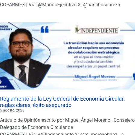
COPARMEX | Vía: @MundoEjecutivo X: @panchosuarezh
Reglamento de la Ley General de Economía Circular:
reglas claras, éxito asegurado.
5 agosto, 2026
Artículo de Opinión escrito por Miguel Ángel Moreno , Consejero
Delegado de Economía Circular de
COPARMEX | Vía: @ElIndpendiente X: @m_morenohdez La