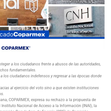
eger a los ciudadanos frente a abusos de las autoridades,
erechos fundamentales.
r a los ciudadanos indefensos y regresar a las épocas donde
cias al ejercicio del voto sino a que existen instituciones
os.
cana, COPARMEX, expresa su rechazo a la propuesta de
nstituto Nacional de Acceso a la Información (INAI), la