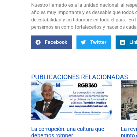
Nuestro llamado es a la unidad nacional, al respet
año es muy importante y es deseable que todos 
de estabilidad y certidumbre en todo el país. En
pensemos en como fortalecerlos y hacerlos cada
Facebook
Twitter
Lin
PUBLICACIONES RELACIONADAS
La corrupción: una cultura que
La rev
debemos romper.
punto 