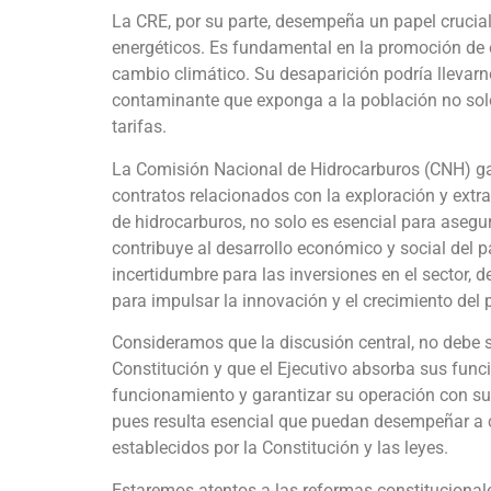
La CRE, por su parte, desempeña un papel crucial
energéticos. Es fundamental en la promoción de en
cambio climático. Su desaparición podría lleva
contaminante que exponga a la población no solo
tarifas.
La Comisión Nacional de Hidrocarburos (CNH) gara
contratos relacionados con la exploración y extr
de hidrocarburos, no solo es esencial para asegur
contribuye al desarrollo económico y social del 
incertidumbre para las inversiones en el sector,
para impulsar la innovación y el crecimiento del 
Consideramos que la discusión central, no debe 
Constitución y que el Ejecutivo absorba sus funci
funcionamiento y garantizar su operación con s
pues resulta esencial que puedan desempeñar a c
establecidos por la Constitución y las leyes.
Estaremos atentos a las reformas constitucionale