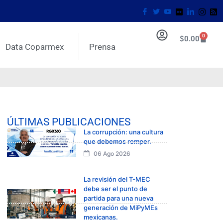
0
$
0.00
Data Coparmex
Prensa
ÚLTIMAS PUBLICACIONES
La corrupción: una cultura
que debemos romper.
06 Ago 2026
La revisión del T-MEC
debe ser el punto de
partida para una nueva
generación de MiPyMEs
mexicanas.