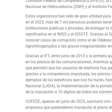
Comisión Federal de Competencia (COFECE), la C
Nacional de Hidrocarburos (CNH) y el Instituto F
Estos organismos han sido de gran utilidad para l
en el 2023, más de 7 mil personas pudieran tener
instituciones públicas y privadas, de entregar l
significativa en el IMSS y el ISSSTE. Gracias al
conocer casos de corrupción como el de Odebrecht
Agronitrogenados o las graves irregularidades 
Gracias al IFT, entre junio de 2013 y la primera 
en los precios de las comunicaciones, mientras qu
que permitió que los usuarios de telefonía hoy 
gracias a la competencia impulsada, los precios 
ejemplos de los beneficios que nos ha traído, han
Nacional (LADA), la implementación de la portabi
de la marcación a 10 dígitos de todos los números
COFECE, apenas en junio de 2023, sancionó con 
empresas que pretendieron manipular el precio de l