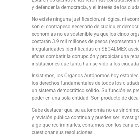
y defender la democracia, y el interés de los ciu
No existe ninguna justificación, ni lógica, ni ec
son el contrapeso necesario de cualquier democr
economías no es sostenible ya que los cinco org
costarán 3.9 mil millones de pesos (representan s
irregularidades identificadas en SEGALMEX ascie
eficaz combatir la corrupción y propiciar una re
instituciones que tanto han servido a los ciudad
Insistimos, los Órganos Autónomos hoy estableci
los derechos fundamentales de todos los ciudada
un sistema democrático sólido. Su función es pre
poder en una sola entidad. Son producto de déc
Cabe destacar que, su autonomía no es sinónimo d
y revisión pública continua y pueden ser investig
algo que recriminarles, contamos con los canale
cuestionar sus resoluciones.