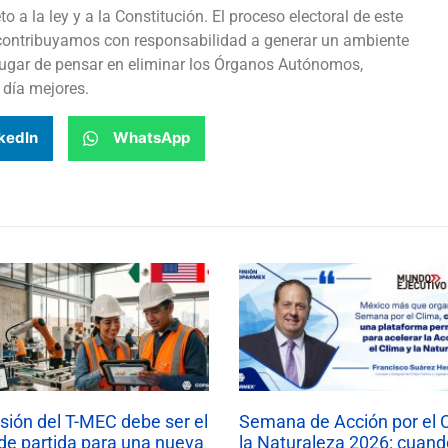
o a la ley y a la Constitución. El proceso electoral de este
contribuyamos con responsabilidad a generar un ambiente
 lugar de pensar en eliminar los Órganos Autónomos,
 día mejores.
kedIn
WhatsApp
isión del T-MEC debe ser el
Semana de Acción por el 
de partida para una nueva
la Naturaleza 2026: cuand