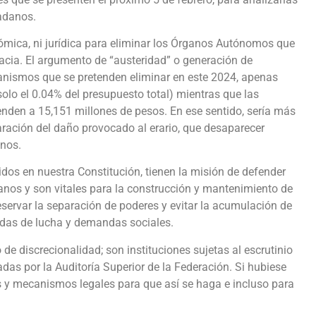
dadanos.
onómica, ni jurídica para eliminar los Órganos Autónomos que
acia. El argumento de “austeridad” o generación de
anismos que se pretenden eliminar en este 2024, apenas
olo el 0.04% del presupuesto total) mientras que las
nden a 15,151 millones de pesos. En ese sentido, sería más
paración del daño provocado al erario, que desaparecer
anos.
dos en nuestra Constitución, tienen la misión de defender
nos y son vitales para la construcción y mantenimiento de
servar la separación de poderes y evitar la acumulación de
adas de lucha y demandas sociales.
e discrecionalidad; son instituciones sujetas al escrutinio
adas por la Auditoría Superior de la Federación. Si hubiese
s y mecanismos legales para que así se haga e incluso para