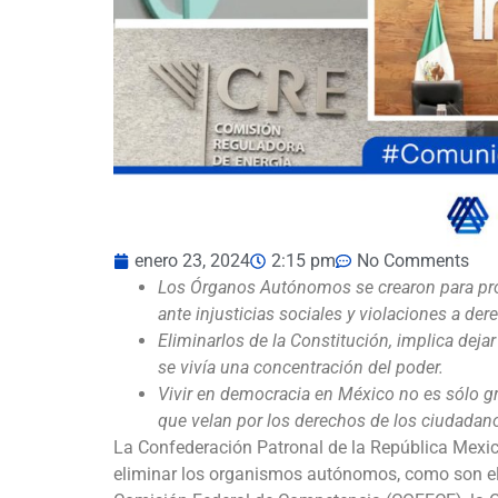
enero 23, 2024
2:15 pm
No Comments
Los Órganos Autónomos se crearon para prot
ante injusticias sociales y violaciones a d
Eliminarlos de la Constitución, implica deja
se vivía una concentración del poder.
Vivir en democracia en México no es sólo gra
que velan por los derechos de los ciudadan
La Confederación Patronal de la República Mexi
eliminar los organismos autónomos, como son el I