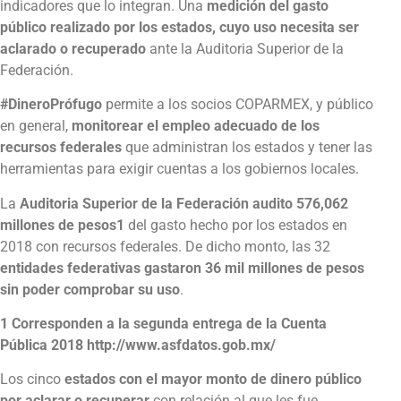
indicadores que lo integran. Una
medición del gasto
público realizado por los estados, cuyo uso necesita ser
aclarado o recuperado
ante la Auditoria Superior de la
Federación.
#DineroPrófugo
permite a los socios COPARMEX, y público
en general,
monitorear el empleo adecuado de los
recursos federales
que administran los estados y tener las
herramientas para exigir cuentas a los gobiernos locales.
La
Auditoria Superior de la Federación audito 576,062
millones de pesos
1
del gasto hecho por los estados en
2018 con recursos federales. De dicho monto, las 32
entidades federativas gastaron 36 mil millones de pesos
sin poder comprobar su uso
.
1 Corresponden a la segunda entrega de la Cuenta
Pública 2018 http://www.asfdatos.gob.mx/
Los cinco
estados con el mayor monto de dinero público
por aclarar o recuperar
con relación al que les fue