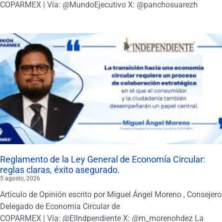
COPARMEX | Vía: @MundoEjecutivo X: @panchosuarezh
Reglamento de la Ley General de Economía Circular:
reglas claras, éxito asegurado.
5 agosto, 2026
Artículo de Opinión escrito por Miguel Ángel Moreno , Consejero
Delegado de Economía Circular de
COPARMEX | Vía: @ElIndpendiente X: @m_morenohdez La