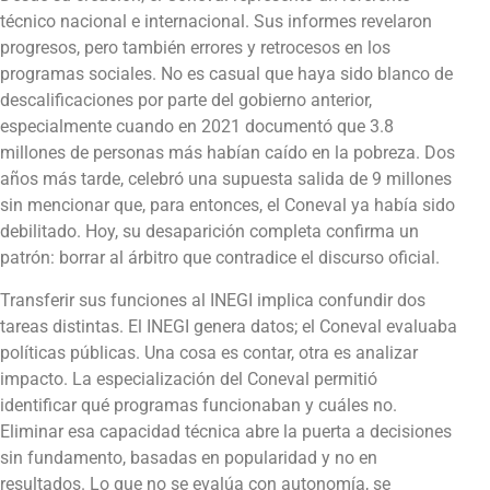
técnico nacional e internacional. Sus informes revelaron
progresos, pero también errores y retrocesos en los
programas sociales. No es casual que haya sido blanco de
descalificaciones por parte del gobierno anterior,
especialmente cuando en 2021 documentó que 3.8
millones de personas más habían caído en la pobreza. Dos
años más tarde, celebró una supuesta salida de 9 millones
sin mencionar que, para entonces, el Coneval ya había sido
debilitado. Hoy, su desaparición completa confirma un
patrón: borrar al árbitro que contradice el discurso oficial.
Transferir sus funciones al INEGI implica confundir dos
tareas distintas. El INEGI genera datos; el Coneval evaluaba
políticas públicas. Una cosa es contar, otra es analizar
impacto. La especialización del Coneval permitió
identificar qué programas funcionaban y cuáles no.
Eliminar esa capacidad técnica abre la puerta a decisiones
sin fundamento, basadas en popularidad y no en
resultados. Lo que no se evalúa con autonomía, se