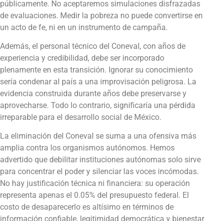
públicamente. No aceptaremos simulaciones disfrazadas
de evaluaciones. Medir la pobreza no puede convertirse en
un acto de fe, ni en un instrumento de campaña.
Además, el personal técnico del Coneval, con años de
experiencia y credibilidad, debe ser incorporado
plenamente en esta transición. Ignorar su conocimiento
sería condenar al país a una improvisación peligrosa. La
evidencia construida durante años debe preservarse y
aprovecharse. Todo lo contrario, significaría una pérdida
irreparable para el desarrollo social de México.
La eliminación del Coneval se suma a una ofensiva más
amplia contra los organismos autónomos. Hemos
advertido que debilitar instituciones autónomas solo sirve
para concentrar el poder y silenciar las voces incómodas.
No hay justificación técnica ni financiera: su operación
representa apenas el 0.05% del presupuesto federal. El
costo de desaparecerlo es altísimo en términos de
información confiable, legitimidad democrática y bienestar