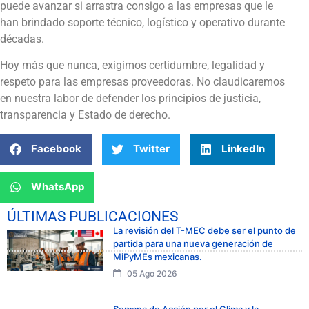
puede avanzar si arrastra consigo a las empresas que le
han brindado soporte técnico, logístico y operativo durante
décadas.
Hoy más que nunca, exigimos certidumbre, legalidad y
respeto para las empresas proveedoras. No claudicaremos
en nuestra labor de defender los principios de justicia,
transparencia y Estado de derecho.
Facebook
Twitter
LinkedIn
WhatsApp
ÚLTIMAS PUBLICACIONES
La revisión del T-MEC debe ser el punto de
partida para una nueva generación de
MiPyMEs mexicanas.
05 Ago 2026
Semana de Acción por el Clima y la