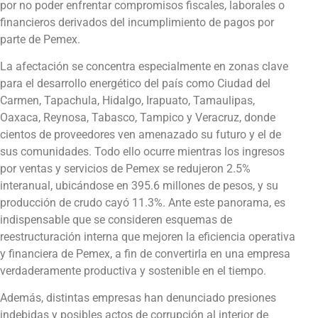
por no poder enfrentar compromisos fiscales, laborales o
financieros derivados del incumplimiento de pagos por
parte de Pemex.
La afectación se concentra especialmente en zonas clave
para el desarrollo energético del país como Ciudad del
Carmen, Tapachula, Hidalgo, Irapuato, Tamaulipas,
Oaxaca, Reynosa, Tabasco, Tampico y Veracruz, donde
cientos de proveedores ven amenazado su futuro y el de
sus comunidades. Todo ello ocurre mientras los ingresos
por ventas y servicios de Pemex se redujeron 2.5%
interanual, ubicándose en 395.6 millones de pesos, y su
producción de crudo cayó 11.3%. Ante este panorama, es
indispensable que se consideren esquemas de
reestructuración interna que mejoren la eficiencia operativa
y financiera de Pemex, a fin de convertirla en una empresa
verdaderamente productiva y sostenible en el tiempo.
Además, distintas empresas han denunciado presiones
indebidas y posibles actos de corrupción al interior de