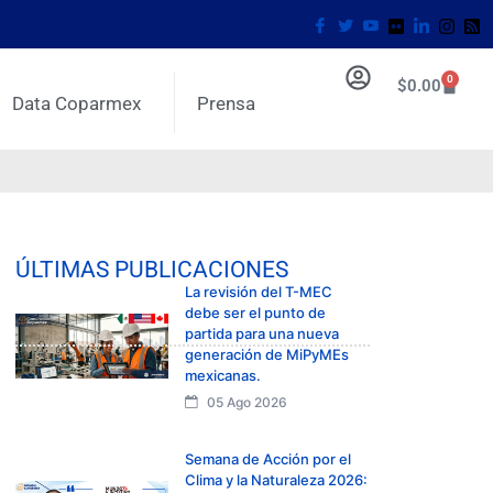
0
$
0.00
Data Coparmex
Prensa
ÚLTIMAS PUBLICACIONES
La revisión del T-MEC
debe ser el punto de
partida para una nueva
generación de MiPyMEs
mexicanas.
05 Ago 2026
Semana de Acción por el
Clima y la Naturaleza 2026: