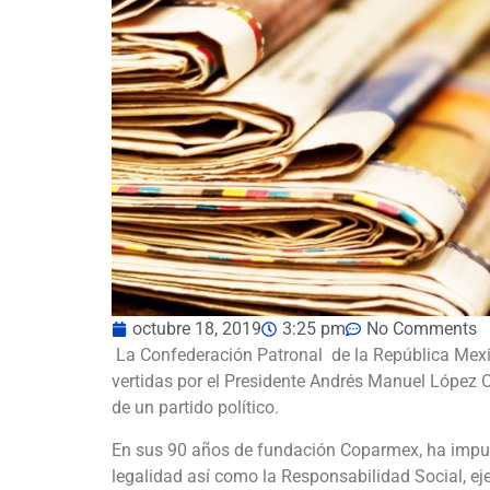
octubre 18, 2019
3:25 pm
No Comments
La Confederación Patronal de la República Mexi
vertidas por el Presidente Andrés Manuel López 
de un partido político.
En sus 90 años de fundación Coparmex, ha impul
legalidad así como la Responsabilidad Social, ej