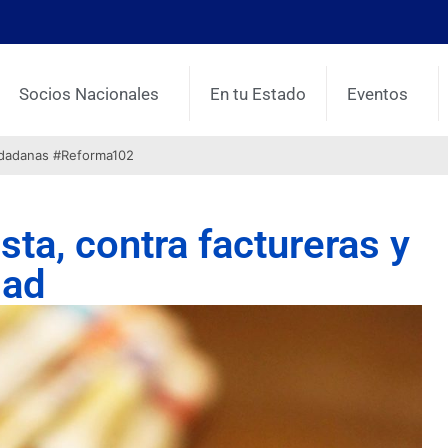
Socios Nacionales
En tu Estado
Eventos
udadanas #Reforma102
ta, contra factureras y
dad