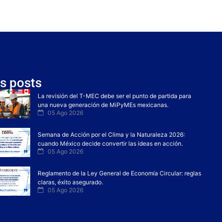
s posts
La revisión del T-MEC debe ser el punto de partida para
una nueva generación de MiPyMEs mexicanas.
05 Ago 2026
Semana de Acción por el Clima y la Naturaleza 2026:
cuando México decide convertir las ideas en acción.
05 Ago 2026
Reglamento de la Ley General de Economía Circular: reglas
claras, éxito asegurado.
05 Ago 2026