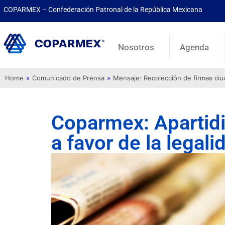
COPARMEX – Confederación Patronal de la República Mexicana
Nosotros
Agenda
Home
»
Comunicado de Prensa
»
Mensaje: Recolección de firmas ci
Coparmex: Apartidis
a favor de la legali