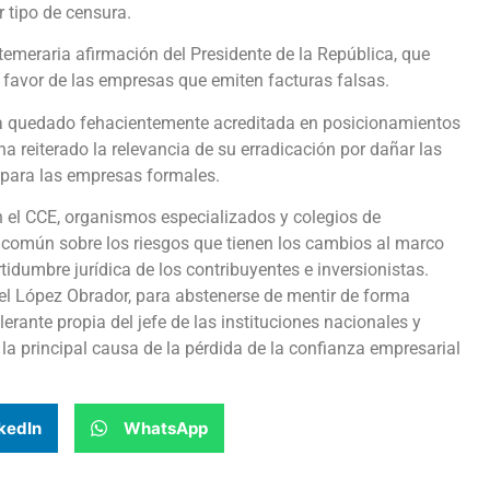
 tipo de censura.
temeraria afirmación del Presidente de la República, que
 favor de las empresas que emiten facturas falsas.
ha quedado fehacientemente acreditada en posicionamientos
ha reiterado la relevancia de su erradicación por dañar las
 para las empresas formales.
 el CCE, organismos especializados y colegios de
 común sobre los riesgos que tienen los cambios al marco
tidumbre jurídica de los contribuyentes e inversionistas.
 López Obrador, para abstenerse de mentir de forma
rante propia del jefe de las instituciones nacionales y
 la principal causa de la pérdida de la confianza empresarial
kedIn
WhatsApp