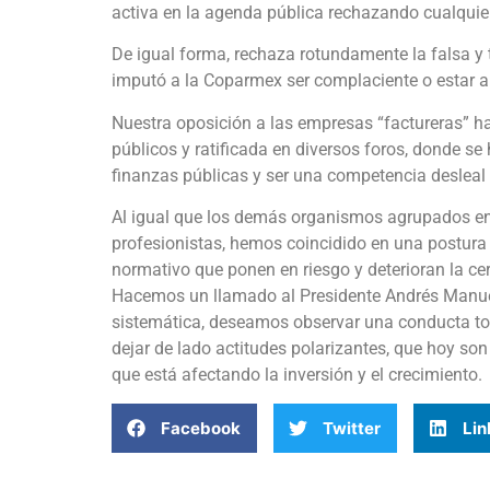
activa en la agenda pública rechazando cualquier
De igual forma, rechaza rotundamente la falsa y 
imputó a la Coparmex ser complaciente o estar a
Nuestra oposición a las empresas “factureras” 
públicos y ratificada en diversos foros, donde se 
finanzas públicas y ser una competencia desleal
Al igual que los demás organismos agrupados en
profesionistas, hemos coincidido en una postura
normativo que ponen en riesgo y deterioran la cer
Hacemos un llamado al Presidente Andrés Manuel
sistemática, deseamos observar una conducta tole
dejar de lado actitudes polarizantes, que hoy son
que está afectando la inversión y el crecimiento.
Facebook
Twitter
Lin