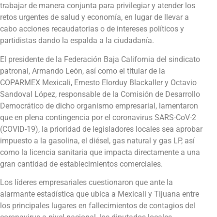
trabajar de manera conjunta para privilegiar y atender los
retos urgentes de salud y economía, en lugar de llevar a
cabo acciones recaudatorias o de intereses políticos y
partidistas dando la espalda a la ciudadanía.
El presidente de la Federación Baja California del sindicato
patronal, Armando León, así como el titular de la
COPARMEX Mexicali, Ernesto Elorduy Blackaller y Octavio
Sandoval López, responsable de la Comisión de Desarrollo
Democrático de dicho organismo empresarial, lamentaron
que en plena contingencia por el coronavirus SARS-CoV-2
(COVID-19), la prioridad de legisladores locales sea aprobar
impuesto a la gasolina, el diésel, gas natural y gas LP, así
como la licencia sanitaria que impacta directamente a una
gran cantidad de establecimientos comerciales.
Los líderes empresariales cuestionaron que ante la
alarmante estadística que ubica a Mexicali y Tijuana entre
los principales lugares en fallecimientos de contagios del