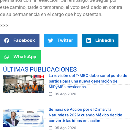
premiarlos con la reelección. Sin embargo, de seguir por
este camino, tarde o temprano, el voto será dado en contra
de su permanencia en el cargo que hoy ostentan.
XXX
Facebook
Twitter
LinkedIn
WhatsApp
ÚLTIMAS PUBLICACIONES
La revisión del T-MEC debe ser el punto de
partida para una nueva generación de
MiPyMEs mexicanas.
05 Ago 2026
Semana de Acción por el Clima y la
Naturaleza 2026: cuando México decide
convertir las ideas en acción.
05 Ago 2026