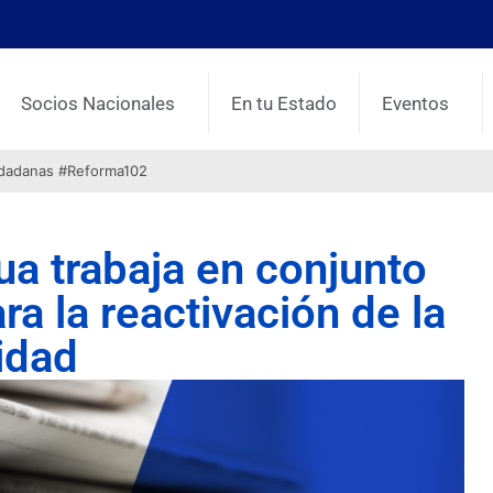
Socios Nacionales
En tu Estado
Eventos
udadanas #Reforma102
a trabaja en conjunto
ra la reactivación de la
idad