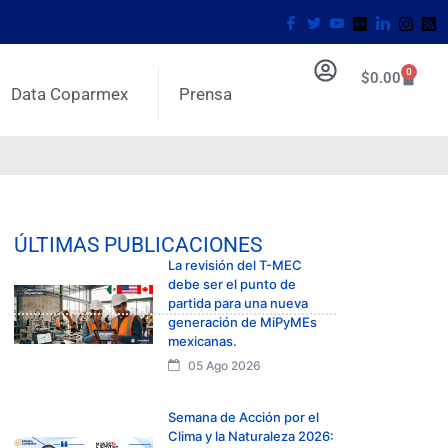
0
$
0.00
Data Coparmex
Prensa
ÚLTIMAS PUBLICACIONES
La revisión del T-MEC
debe ser el punto de
partida para una nueva
generación de MiPyMEs
mexicanas.
05 Ago 2026
Semana de Acción por el
Clima y la Naturaleza 2026: