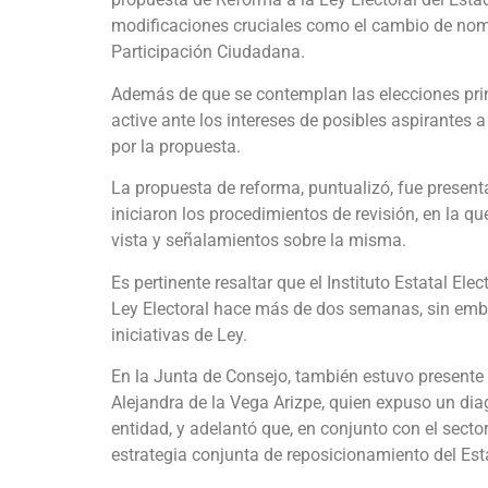
modificaciones cruciales como el cambio de nombre
Participación Ciudadana.
Además de que se contemplan las elecciones prim
active ante los intereses de posibles aspirantes 
por la propuesta.
La propuesta de reforma, puntualizó, fue presen
iniciaron los procedimientos de revisión, en la q
vista y señalamientos sobre la misma.
Es pertinente resaltar que el Instituto Estatal El
Ley Electoral hace más de dos semanas, sin emba
iniciativas de Ley.
En la Junta de Consejo, también estuvo presente 
Alejandra de la Vega Arizpe, quien expuso un dia
entidad, y adelantó que, en conjunto con el sect
estrategia conjunta de reposicionamiento del Est