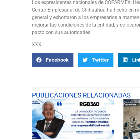
Los expresidentes nacionales de COPARMEX, Hécto
Centro Empresarial de Chihuahua ha hecho en ma
general y exhortaron a los empresarios a mantene
mejorar las condiciones de la entidad, y colocar
pacto con sus autoridades.
XXX
Facebook
Twitter
Lin
PUBLICACIONES RELACIONADAS