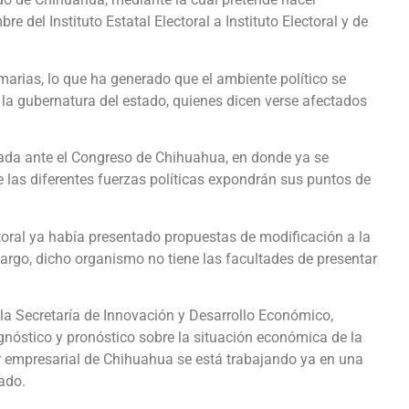
 del Instituto Estatal Electoral a Instituto Electoral y de
arias, lo que ha generado que el ambiente político se
a la gubernatura del estado, quienes dicen verse afectados
tada ante el Congreso de Chihuahua, en donde ya se
ue las diferentes fuerzas políticas expondrán sus puntos de
ectoral ya había presentado propuestas de modificación a la
rgo, dicho organismo no tiene las facultades de presentar
la Secretaría de Innovación y Desarrollo Económico,
gnóstico y pronóstico sobre la situación económica de la
or empresarial de Chihuahua se está trabajando ya en una
ado.