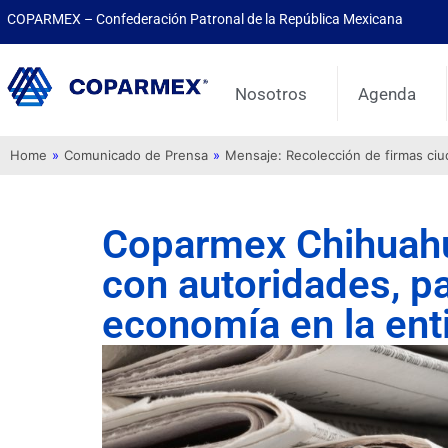
COPARMEX – Confederación Patronal de la República Mexicana
Nosotros
Agenda
Home
»
Comunicado de Prensa
»
Mensaje: Recolección de firmas ci
Coparmex Chihuahu
con autoridades, pa
economía en la ent