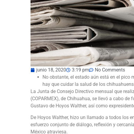
junio 18, 2020
3:19 pm
No Comments
No obstante, el estado aún está en el pico 
hay que cuidar la salud de los chihuahuen
La Junta de Consejo Directivo mensual que reali
(COPARMEX), de Chihuahua, se llevó a cabo de for
Gustavo de Hoyos Walther, así como expresident
De Hoyos Walther, hizo un llamado a todos los em
esfuerzo conjunto de diálogo, reflexión y cercaní
México atraviesa.