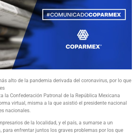
más alto de la pandemia derivada del coronavirus, por lo que
ses
za la Confederación Patronal de la República Mexicana
ma virtual, misma a la que asistió el presidente nacional
es nacionales.
presarios de la localidad, y el país, a sumarse a un
a, para enfrentar juntos los graves problemas por los que