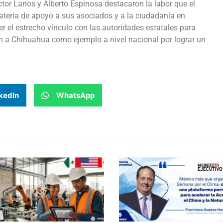
r Larios y Alberto Espinosa destacaron la labor que el
teria de apoyo a sus asociados y a la ciudadanía en
r el estrecho vínculo con las autoridades estatales para
on a Chihuahua como ejemplo a nivel nacional por lograr un
kedIn
WhatsApp