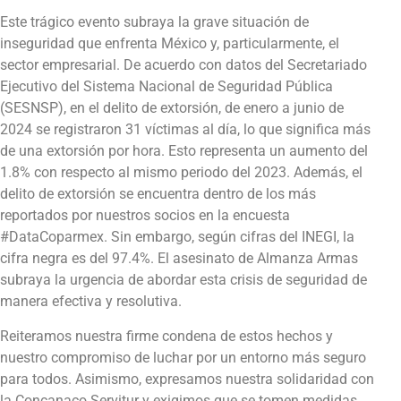
Este trágico evento subraya la grave situación de
inseguridad que enfrenta México y, particularmente, el
sector empresarial. De acuerdo con datos del Secretariado
Ejecutivo del Sistema Nacional de Seguridad Pública
(SESNSP), en el delito de extorsión, de enero a junio de
2024 se registraron 31 víctimas al día, lo que significa más
de una extorsión por hora. Esto representa un aumento del
1.8% con respecto al mismo periodo del 2023. Además, el
delito de extorsión se encuentra dentro de los más
reportados por nuestros socios en la encuesta
#DataCoparmex. Sin embargo, según cifras del INEGI, la
cifra negra es del 97.4%. El asesinato de Almanza Armas
subraya la urgencia de abordar esta crisis de seguridad de
manera efectiva y resolutiva.
Reiteramos nuestra firme condena de estos hechos y
nuestro compromiso de luchar por un entorno más seguro
para todos. Asimismo, expresamos nuestra solidaridad con
la Concanaco Servitur y exigimos que se tomen medidas