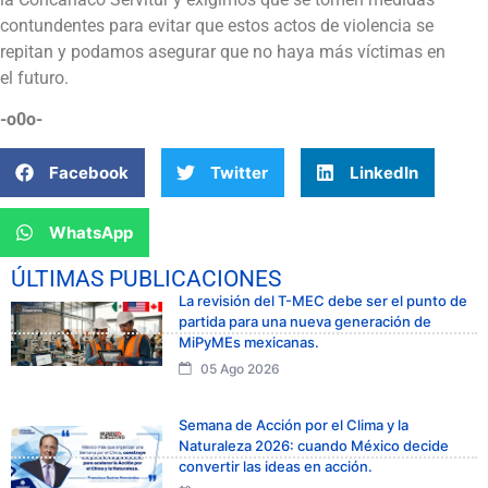
contundentes para evitar que estos actos de violencia se
repitan y podamos asegurar que no haya más víctimas en
el futuro.
-o0o-
Facebook
Twitter
LinkedIn
WhatsApp
ÚLTIMAS PUBLICACIONES
La revisión del T-MEC debe ser el punto de
partida para una nueva generación de
MiPyMEs mexicanas.
05 Ago 2026
Semana de Acción por el Clima y la
Naturaleza 2026: cuando México decide
convertir las ideas en acción.