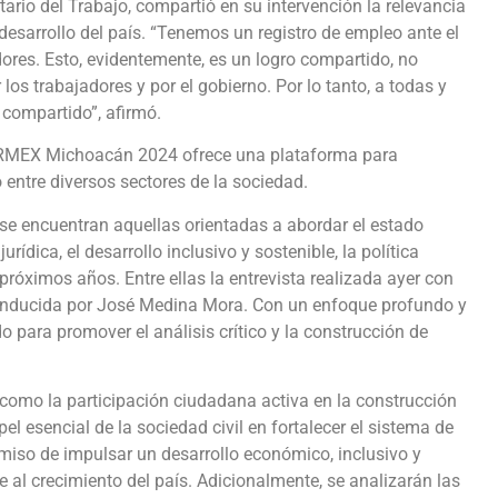
rio del Trabajo, compartió en su intervención la relevancia
desarrollo del país. “Tenemos un registro de empleo ante el
ores. Esto, evidentemente, es un logro compartido, no
os trabajadores y por el gobierno. Por lo tanto, a todas y
 compartido”, afirmó.
ARMEX Michoacán 2024 ofrece una plataforma para
 entre diversos sectores de la sociedad.
se encuentran aquellas orientadas a abordar el estado
rídica, el desarrollo inclusivo y sostenible, la política
próximos años. Entre ellas la entrevista realizada ayer con
, conducida por José Medina Mora. Con un enfoque profundo y
o para promover el análisis crítico y la construcción de
 como la participación ciudadana activa en la construcción
l esencial de la sociedad civil en fortalecer el sistema de
miso de impulsar un desarrollo económico, inclusivo y
 al crecimiento del país. Adicionalmente, se analizarán las