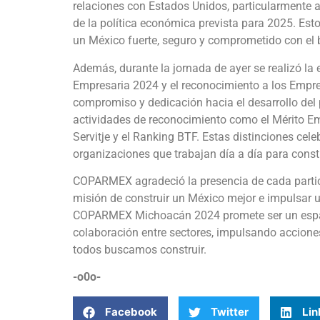
relaciones con Estados Unidos, particularmente a
de la política económica prevista para 2025. Est
un México fuerte, seguro y comprometido con el 
Además, durante la jornada de ayer se realizó 
Empresaria 2024 y el reconocimiento a los Emp
compromiso y dedicación hacia el desarrollo del p
actividades de reconocimiento como el Mérito 
Servitje y el Ranking BTF. Estas distinciones ce
organizaciones que trabajan día a día para const
COPARMEX agradeció la presencia de cada partic
misión de construir un México mejor e impulsar u
COPARMEX Michoacán 2024 promete ser un espacio
colaboración entre sectores, impulsando acciones
todos buscamos construir.
-o0o-
Facebook
Twitter
Lin