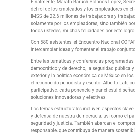
Finalmente, Marath Baruch Bolaños López, Secreta
del rol de los empleados y los empleadores en el 
IMSS de 22.6 millones de trabajadoras y trabajad
solamente por los empleadores, sino también por l
todos ustedes, muchas felicidades por este logro
Con 580 asistentes, el Encuentro Nacional COP
intercambiar ideas y fomentar el trabajo conjunto
Entre las temáticas y conferencias programadas 
democrático y de derecho, la seguridad pública y ju
exterior y la política económica de México en los 
el reconocido periodista y escritor Alberto Lati
participativo, cada ponencia y panel está diseñad
soluciones innovadoras y efectivas.
Los temas estructurales incluyen aspectos clave
y defensa de nuestra democracia, así como el pape
seguridad y justicia. También abarcan el compro
responsable, que contribuya de manera sostenible