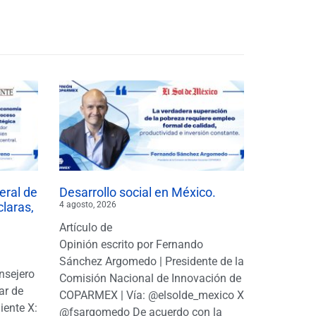
eral de
Desarrollo social en México.
claras,
4 agosto, 2026
Artículo de
Opinión escrito por Fernando
Sánchez Argomedo | Presidente de la
nsejero
Comisión Nacional de Innovación de
ar de
COPARMEX | Vía: @elsolde_mexico X:
ente X:
@fsargomedo De acuerdo con la