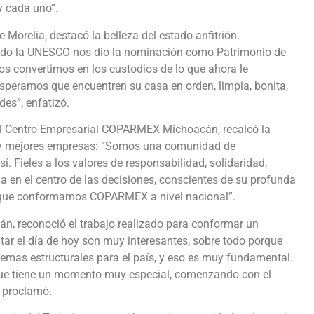
 y cada uno”.
 Morelia, destacó la belleza del estado anfitrión.
ndo la UNESCO nos dio la nominación como Patrimonio de
os convertimos en los custodios de lo que ahora le
 Esperamos que encuentren su casa en orden, limpia, bonita,
des”, enfatizó.
el Centro Empresarial COPARMEX Michoacán, recalcó la
y mejores empresas: “Somos una comunidad de
 Fieles a los valores de responsabilidad, solidaridad,
a en el centro de las decisiones, conscientes de su profunda
s que conformamos COPARMEX a nivel nacional”.
n, reconoció el trabajo realizado para conformar un
atar el día de hoy son muy interesantes, sobre todo porque
mas estructurales para el país, y eso es muy fundamental.
que tiene un momento muy especial, comenzando con el
, proclamó.