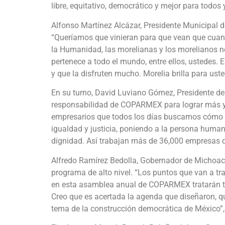
libre, equitativo, democrático y mejor para todos
Alfonso Martínez Alcázar, Presidente Municipal de
“Queríamos que vinieran para que vean que cua
la Humanidad, las morelianas y los morelianos n
pertenece a todo el mundo, entre ellos, ustedes.
y que la disfruten mucho. Morelia brilla para uste
En su turno, David Luviano Gómez, Presidente d
responsabilidad de COPARMEX para lograr más 
empresarios que todos los días buscamos cómo sí.
igualdad y justicia, poniendo a la persona human
dignidad. Así trabajan más de 36,000 empresa
Alfredo Ramírez Bedolla, Gobernador de Michoacá
programa de alto nivel. “Los puntos que van a tr
en esta asamblea anual de COPARMEX tratarán te
Creo que es acertada la agenda que diseñaron, 
tema de la construcción democrática de México”