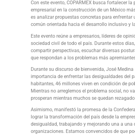
Con este evento, COPARMEX busca fortalecer la pa
empresarial en la construcción de un México más j
es analizar propuestas concretas para enfrentar
común orientada hacia el desarrollo inclusivo y l
Este evento reúne a empresarios, líderes de opini
sociedad civil de todo el país. Durante estos días
compartir perspectivas, escuchar diversas postur
que respondan a los problemas más apremiantes
Durante su discurso de bienvenida, José Medina
importancia de enfrentar las desigualdades del pa
habitantes, 46 millones viven en condición de po
Mientras no arreglemos el problema social, no v
prosperan mientras muchos se quedan rezagados 
Asimismo, manifestó la promesa de la Confeder
lograr la transformación del país desde la empre
desigualdad, trabajando y mejorando una a una 
organizaciones. Estamos convencidos de que po