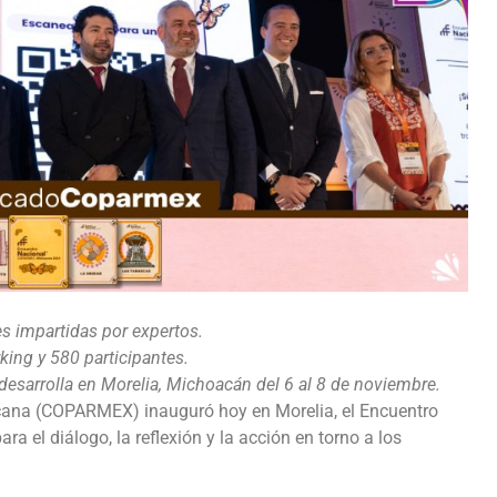
s impartidas por expertos.
king y 580 participantes.
sarrolla en Morelia, Michoacán del 6 al 8 de noviembre.
cana (COPARMEX) inauguró hoy en Morelia, el Encuentro
el diálogo, la reflexión y la acción en torno a los