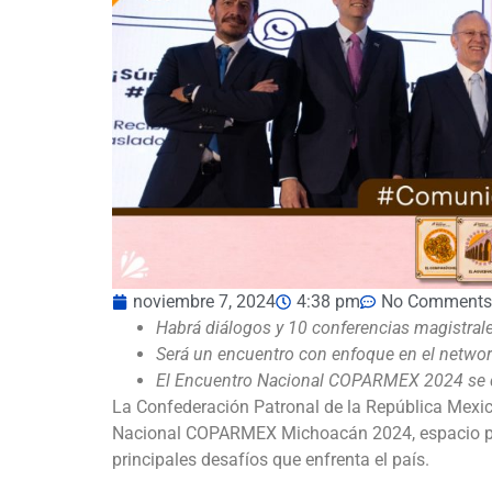
noviembre 7, 2024
4:38 pm
No Comments
Habrá diálogos y 10 conferencias magistrale
Será un encuentro con enfoque en el networ
El Encuentro Nacional COPARMEX 2024 se de
La Confederación Patronal de la República Mexi
Nacional COPARMEX Michoacán 2024, espacio para 
principales desafíos que enfrenta el país.