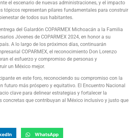
nte el escenario de nuevas administraciones, y el impacto
os tópicos representan pilares fundamentales para construir
bienestar de todos sus habitantes.
la entrega del Galardón COPARMEX Michoacán a la Familia
resarios Jóvenes de COPARMEX 2024, en honor a su
aís. A lo largo de los próximos días, continuarán
Empresarial COPARMEX, el reconocimiento Don Lorenzo
lebran el esfuerzo y compromiso de personas y
ruir un México mejor.
ipante en este foro, reconociendo su compromiso con la
n futuro más próspero y equitativo. El Encuentro Nacional
 clave para delinear estrategias y fortalecer la
 concretas que contribuyan al México inclusivo y justo que
kedIn
WhatsApp