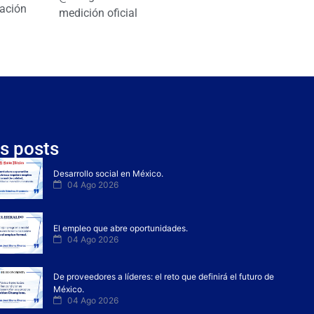
ación
medición oficial
s posts
Desarrollo social en México.
04 Ago 2026
El empleo que abre oportunidades.
04 Ago 2026
De proveedores a líderes: el reto que definirá el futuro de
México.
04 Ago 2026