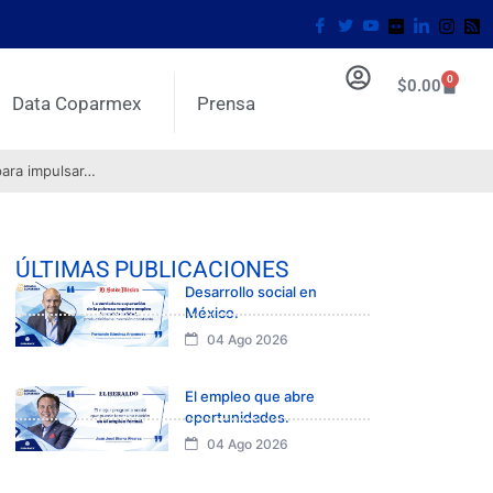
0
$
0.00
Data Coparmex
Prensa
para impulsar…
ÚLTIMAS PUBLICACIONES
Desarrollo social en
México.
04 Ago 2026
El empleo que abre
oportunidades.
04 Ago 2026