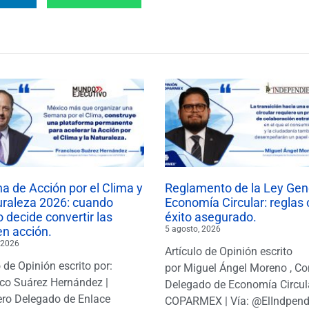
 de Acción por el Clima y
Reglamento de la Ley Gen
uraleza 2026: cuando
Economía Circular: reglas 
 decide convertir las
éxito asegurado.
en acción.
5 agosto, 2026
 2026
Artículo de Opinión escrito
o de Opinión escrito por:
por Miguel Ángel Moreno , Co
co Suárez Hernández |
Delegado de Economía Circul
ro Delegado de Enlace
COPARMEX | Vía: @ElIndpendi