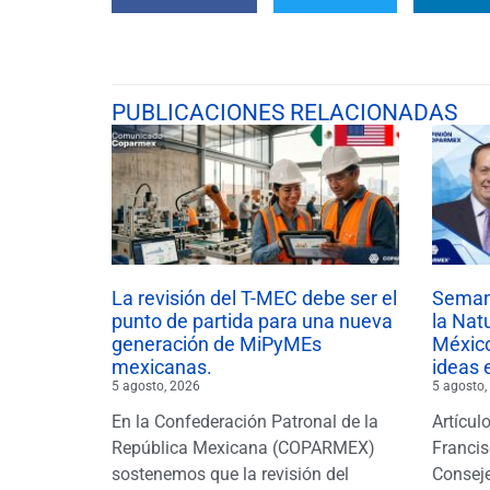
PUBLICACIONES RELACIONADAS
La revisión del T-MEC debe ser el
Semana
punto de partida para una nueva
la Nat
generación de MiPyMEs
México
mexicanas.
ideas 
5 agosto, 2026
5 agosto,
En la Confederación Patronal de la
Artícul
República Mexicana (COPARMEX)
Francis
sostenemos que la revisión del
Conseje