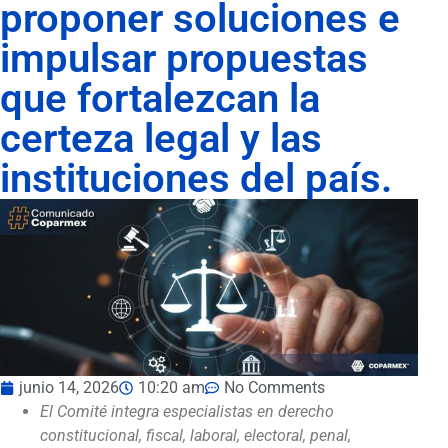
proponer soluciones e
impulsar propuestas
que fortalezcan la
certeza legal y las
instituciones del país.
junio 14, 2026
10:20 am
No Comments
El Comité integra especialistas en derecho
constitucional, fiscal, laboral, electoral, penal,