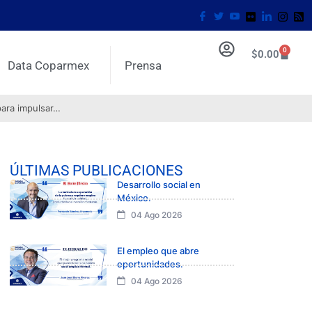
0
$
0.00
Data Coparmex
Prensa
para impulsar…
ÚLTIMAS PUBLICACIONES
Desarrollo social en
México.
04 Ago 2026
El empleo que abre
oportunidades.
04 Ago 2026