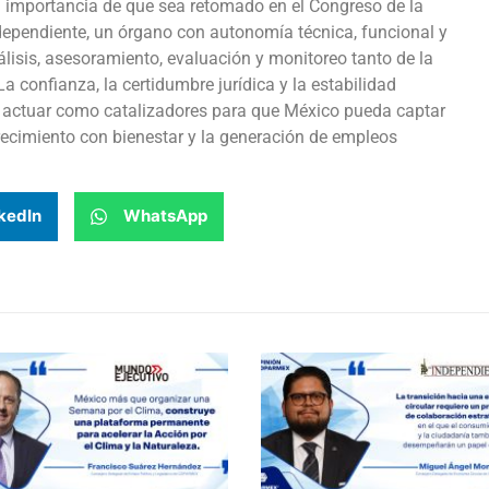
a importancia de que sea retomado en el Congreso de la
dependiente, un órgano con autonomía técnica, funcional y
álisis, asesoramiento, evaluación y monitoreo tanto de la
La confianza, la certidumbre jurídica y la estabilidad
actuar como catalizadores para que México pueda captar
crecimiento con bienestar y la generación de empleos
kedIn
WhatsApp