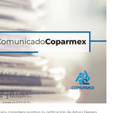
na considera positiva la ratificación de Arturo Herrera