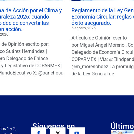
 de Acción por el Clima y
Reglamento de la Ley Gen
uraleza 2026: cuando
Economía Circular: reglas 
 decide convertir las
éxito asegurado.
en acción.
5 agosto, 2026
 2026
Artículo de Opinión escrito
o de Opinión escrito por:
por Miguel Ángel Moreno , Co
co Suárez Hernández |
Delegado de Economía Circul
ro Delegado de Enlace
COPARMEX | Vía: @ElIndpendi
o y Legislativo de COPARMEX |
@m_morenohdez La promulg
MundoEjecutivo X: @panchosuarezh
de la Ley General de
Síguenos en
Último
sos 1 y 2,