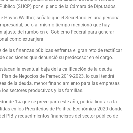
 Público (SHCP) por el pleno de la Cámara de Diputados.
e Hoyos Walther, señaló que el Secretario es una persona
 empresarial, pero al mismo tiempo mencionó que hay
n ajuste del rumbo en el Gobierno Federal para generar
ional como extranjera.
e las finanzas públicas enfrenta el gran reto de rectificar
 de decisiones que denunció su predecesor en el cargo.
stacan la eventual baja de la calificación de la deuda
el Plan de Negocios de Pemex 2019-2023, lo cual tendrá
es de la deuda, menor financiamiento para las empresas
los sectores productivos y las familias.
or de 1% que se prevé para este año, podría limitar a la
das en los Precriterios de Política Económica 2020 donde
el PIB y requerimientos financieros del sector público de