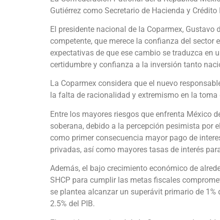
Gutiérrez como Secretario de Hacienda y Crédito
El presidente nacional de la Coparmex, Gustavo d
competente, que merece la confianza del sector
expectativas de que ese cambio se traduzca en u
certidumbre y confianza a la inversión tanto nac
La Coparmex considera que el nuevo responsable d
la falta de racionalidad y extremismo en la toma
Entre los mayores riesgos que enfrenta México de
soberana, debido a la percepción pesimista por 
como primer consecuencia mayor pago de interes
privadas, así como mayores tasas de interés para 
Además, el bajo crecimiento económico de alreded
SHCP para cumplir las metas fiscales comprometi
se plantea alcanzar un superávit primario de 1% d
2.5% del PIB.