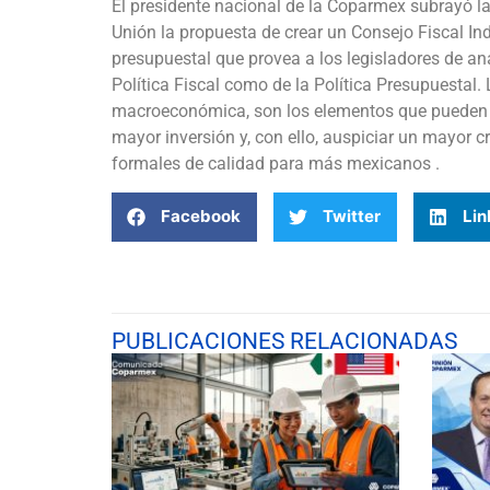
El presidente nacional de la Coparmex subrayó l
Unión la propuesta de crear un Consejo Fiscal In
presupuestal que provea a los legisladores de an
Política Fiscal como de la Política Presupuestal. 
macroeconómica, son los elementos que pueden 
mayor inversión y, con ello, auspiciar un mayor 
formales de calidad para más mexicanos .
Facebook
Twitter
Lin
PUBLICACIONES RELACIONADAS