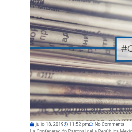
julio 18, 2019
11:52 pm
No Comments
La Confederación Patronal del a República Mexica