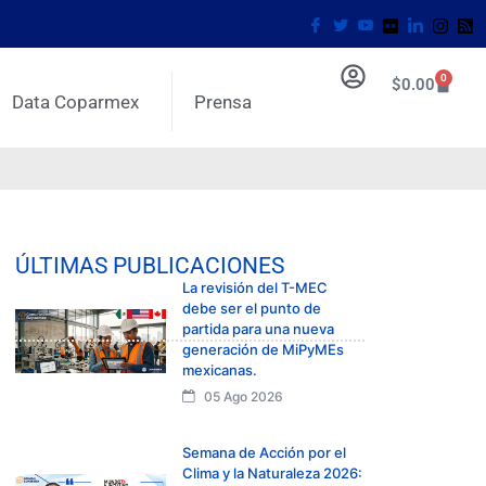
0
$
0.00
Data Coparmex
Prensa
ÚLTIMAS PUBLICACIONES
La revisión del T-MEC
debe ser el punto de
partida para una nueva
generación de MiPyMEs
mexicanas.
05 Ago 2026
Semana de Acción por el
Clima y la Naturaleza 2026: