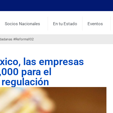
Socios Nacionales
En tu Estado
Eventos
udadanas #Reforma102
ico, las empresas
000 para el
 regulación