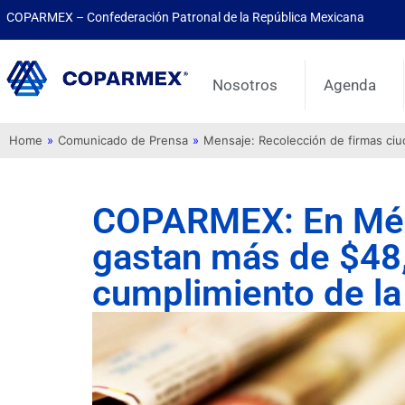
COPARMEX – Confederación Patronal de la República Mexicana
Nosotros
Agenda
Home
»
Comunicado de Prensa
»
Mensaje: Recolección de firmas ci
COPARMEX: En Méx
gastan más de $48,
cumplimiento de la