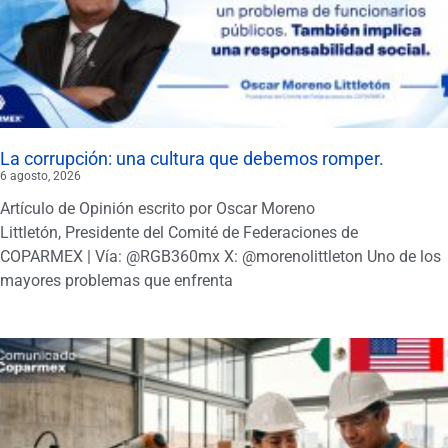
La corrupción: una cultura que debemos romper.
6 agosto, 2026
Artículo de Opinión escrito por Oscar Moreno
Littletón, Presidente del Comité de Federaciones de
COPARMEX | Vía: @RGB360mx X: @morenolittleton Uno de los
mayores problemas que enfrenta