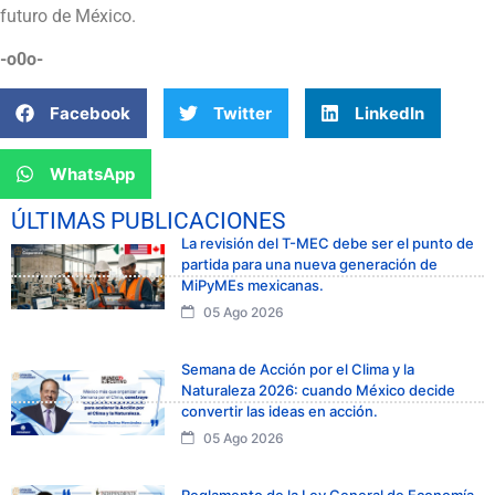
futuro de México.
-o0o-
Facebook
Twitter
LinkedIn
WhatsApp
ÚLTIMAS PUBLICACIONES
La revisión del T-MEC debe ser el punto de
partida para una nueva generación de
MiPyMEs mexicanas.
05 Ago 2026
Semana de Acción por el Clima y la
Naturaleza 2026: cuando México decide
convertir las ideas en acción.
05 Ago 2026