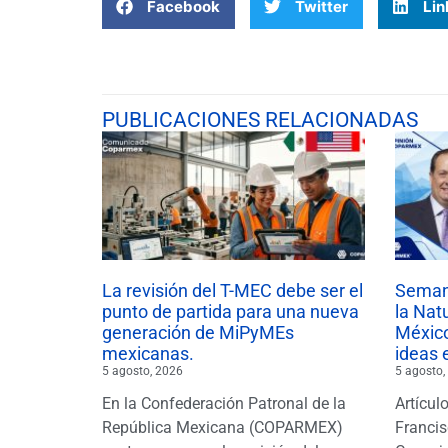
Facebook
Twitter
Lin
PUBLICACIONES RELACIONADAS
La revisión del T-MEC debe ser el
Semana
punto de partida para una nueva
la Nat
generación de MiPyMEs
México
mexicanas.
ideas 
5 agosto, 2026
5 agosto,
En la Confederación Patronal de la
Artícul
República Mexicana (COPARMEX)
Francis