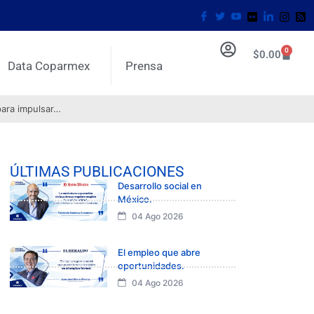
0
$
0.00
Data Coparmex
Prensa
para impulsar…
ÚLTIMAS PUBLICACIONES
Desarrollo social en
México.
04 Ago 2026
El empleo que abre
oportunidades.
04 Ago 2026