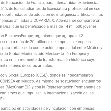
o de Educación de Francia, para intercambiar experiencias
 61% de los estudiantes de licenciatura profesional en ese
 oportunidades de adopción de inteligencia artificial en las
mpresas afiliadas a COPARMEX. Además, se compartieron
n Dual que ha beneficiado a más de 14 mil 500 jóvenes.
 con BusinessEurope, organismo que agrupa a 42
presenta a más de 20 millones de empresas europeas.
 para fortalecer la cooperación empresarial entre México y
Acuerdo Global Modernizado México–Unión Europea y
entra en un momento de transformación histórica cuyo
 mil millones de euros anuales.
co y Social Europeo (CESE), donde se intercambiaron
 el CONSEA en México. Asimismo, se sostuvieron encuentros
ea (MexChamEU) y con la Representación Permanente de
ecanismos que impulsen la internacionalización de las
Es.
n participó en actividades de vinculación con empresas