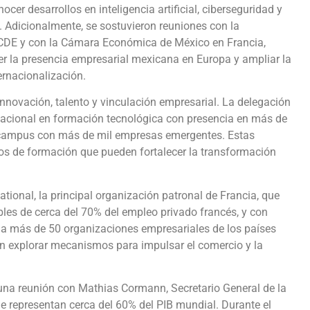
er desarrollos en inteligencia artificial, ciberseguridad y
. Adicionalmente, se sostuvieron reuniones con la
CDE y con la Cámara Económica de México en Francia,
er la presencia empresarial mexicana en Europa y ampliar la
ernacionalización.
innovación, talento y vinculación empresarial. La delegación
ernacional en formación tecnológica con presencia en más de
 el campus con más de mil empresas emergentes. Estas
os de formación que pueden fortalecer la transformación
nal, la principal organización patronal de Francia, que
es de cerca del 70% del empleo privado francés, y con
a más de 50 organizaciones empresariales de los países
n explorar mecanismos para impulsar el comercio y la
 una reunión con Mathias Cormann, Secretario General de la
representan cerca del 60% del PIB mundial. Durante el