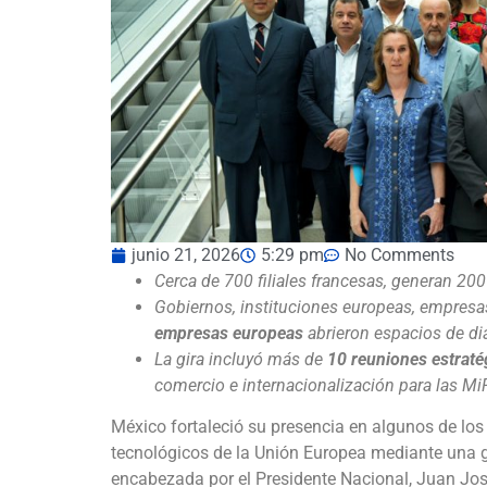
junio 21, 2026
5:29 pm
No Comments
Cerca de 700 filiales francesas, generan 200
Gobiernos, instituciones europeas, empres
empresas europeas
abrieron espacios de d
La gira incluyó más de
10 reuniones estraté
comercio e internacionalización para las M
México fortaleció su presencia en algunos de los
tecnológicos de la Unión Europea mediante una g
encabezada por el Presidente Nacional, Juan Jos