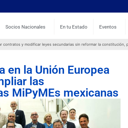
Socios Nacionales
En tu Estado
Eventos
contratos y modificar leyes secundarias sin reformar la constitución, 
en la Unión Europea
pliar las
las MiPyMEs mexicanas