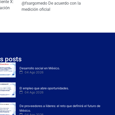
ente X:
@fsargomedo De acuerdo con la
ación
medición oficial
s posts
Desarrollo social en México.
04 Ago 2026
El empleo que abre oportunidades.
04 Ago 2026
De proveedores a líderes: el reto que definirá el futuro de
México.
04 Ago 2026