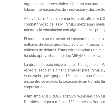
organismos empresariales así como con autorida
líderes internacionales de innovación y desarrol
A través de más de diez reuniones de alto nivel
competitividad de las MiPyMEs mexicanas mediante
talento y la vinculación con algunos de los prin
El momento no es menor: el intercambio comercia
millones de euros anuales, y solo con Francia, la
millones de dólares. Estas cifras revelan una re
ha sido aprovechado por las MiPyMEs mexicana
La gira de trabajó inició el lunes 15 de junio en
especializado en el financiamiento para PyMEs;
Venezuela, que agrupa a 15 sectores económicos 
encuentro se exploró la creación de un Comité B
empresarial.
Asimismo, COPARMEX sostuvo reuniones con MEDEF
Durables integra a más de 420 empresas francesas