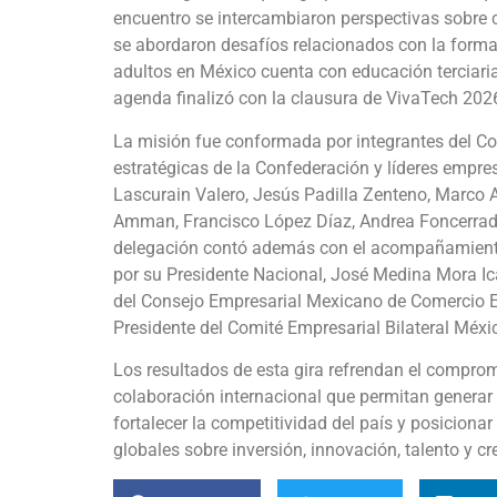
encuentro se intercambiaron perspectivas sobre 
se abordaron desafíos relacionados con la forma
adultos en México cuenta con educación terciari
agenda finalizó con la clausura de VivaTech 20
La misión fue conformada por integrantes del Co
estratégicas de la Confederación y líderes empre
Lascurain Valero, Jesús Padilla Zenteno, Marco A
Amman, Francisco López Díaz, Andrea Foncerrada
delegación contó además con el acompañamiento
por su Presidente Nacional, José Medina Mora Ica
del Consejo Empresarial Mexicano de Comercio E
Presidente del Comité Empresarial Bilateral Méxi
Los resultados de esta gira refrendan el compr
colaboración internacional que permitan genera
fortalecer la competitividad del país y posicion
globales sobre inversión, innovación, talento y 