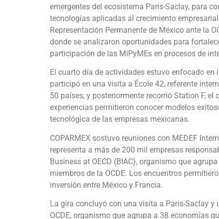
emergentes del ecosistema Paris-Saclay, para conoc
tecnologías aplicadas al crecimiento empresarial
Representación Permanente de México ante la O
donde se analizaron oportunidades para fortalec
participación de las MiPyMEs en procesos de int
El cuarto día de actividades estuvo enfocado en 
participó en una visita a École 42, referente int
50 países, y posteriormente recorrió Station F,
experiencias permitieron conocer modelos exitos
tecnológica de las empresas mexicanas.
COPARMEX sostuvo reuniones con MEDEF Internatio
representa a más de 200 mil empresas responsabl
Business at OECD (BIAC), organismo que agrupa 
miembros de la OCDE. Los encuentros permitiero
inversión entre México y Francia.
La gira concluyó con una visita a Paris-Saclay y
OCDE, organismo que agrupa a 38 economías que 