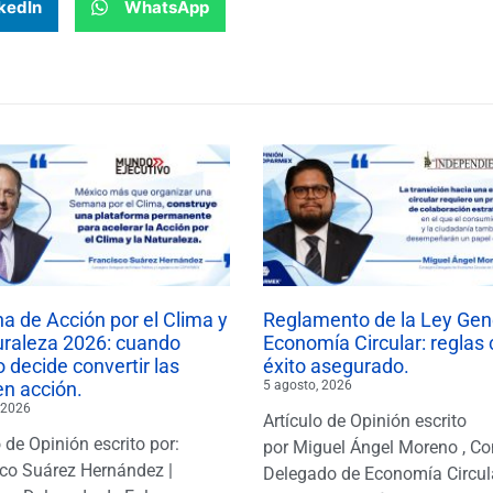
kedIn
WhatsApp
 de Acción por el Clima y
Reglamento de la Ley Gen
uraleza 2026: cuando
Economía Circular: reglas 
 decide convertir las
éxito asegurado.
en acción.
5 agosto, 2026
 2026
Artículo de Opinión escrito
o de Opinión escrito por:
por Miguel Ángel Moreno , Co
co Suárez Hernández |
Delegado de Economía Circul