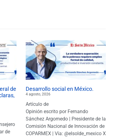
eral de
Desarrollo social en México.
claras,
4 agosto, 2026
Artículo de
Opinión escrito por Fernando
Sánchez Argomedo | Presidente de la
nsejero
Comisión Nacional de Innovación de
ar de
COPARMEX | Vía: @elsolde_mexico X: