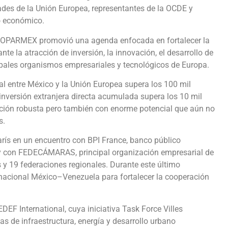
des de la Unión Europea, representantes de la OCDE y
lo económico.
, COPARMEX promovió una agenda enfocada en fortalecer la
 la atracción de inversión, la innovación, el desarrollo de
cipales organismos empresariales y tecnológicos de Europa.
l entre México y la Unión Europea supera los 100 mil
 inversión extranjera directa acumulada supera los 10 mil
lación robusta pero también con enorme potencial que aún no
s.
 París en un encuentro con BPI France, banco público
 y con FEDECÁMARAS, principal organización empresarial de
y 19 federaciones regionales. Durante este último
inacional México–Venezuela para fortalecer la cooperación
 International, cuya iniciativa Task Force Villes
 de infraestructura, energía y desarrollo urbano