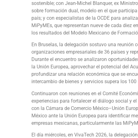
sostenible; con Jean-Michel Blanquer, ex Ministr
sobre formación dual, modelo en el que participa
país; y con especialistas de la OCDE para analizar
MiPyMEs, que representan nueve de cada diez e
los resultados del Modelo Mexicano de Formació
En Bruselas, la delegación sostuvo una reunión
organizaciones empresariales de 36 países y re
Durante el encuentro se analizaron oportunidades
la Unión Europea, aprovechar el potencial del 
profundizar una relación económica que se encu
intercambio de bienes y servicios supera los 100
Continuaron con reuniones en el Comité Económi
experiencias para fortalecer el diálogo social y
con la Cámara de Comercio México–Unión Europ
México ante la Unión Europea para identificar m
empresas mexicanas, particularmente las MiPyM
El día miércoles, en VivaTech 2026, la delegació