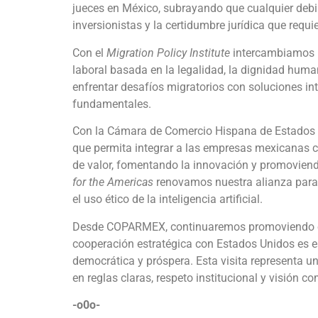
jueces en México, subrayando que cualquier debi
inversionistas y la certidumbre jurídica que requ
Con el
Migration Policy Institute
intercambiamos p
laboral basada en la legalidad, la dignidad huma
enfrentar desafíos migratorios con soluciones in
fundamentales.
Con la Cámara de Comercio Hispana de Estados 
que permita integrar a las empresas mexicanas c
de valor, fomentando la innovación y promovien
for the Americas
renovamos nuestra alianza para i
el uso ético de la inteligencia artificial.
Desde COPARMEX, continuaremos promoviendo el 
cooperación estratégica con Estados Unidos es es
democrática y próspera. Esta visita representa u
en reglas claras, respeto institucional y visión 
-o0o-