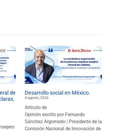
eral de
Desarrollo social en México.
claras,
4 agosto, 2026
Artículo de
Opinión escrito por Fernando
Sánchez Argomedo | Presidente de la
nsejero
Comisión Nacional de Innovación de