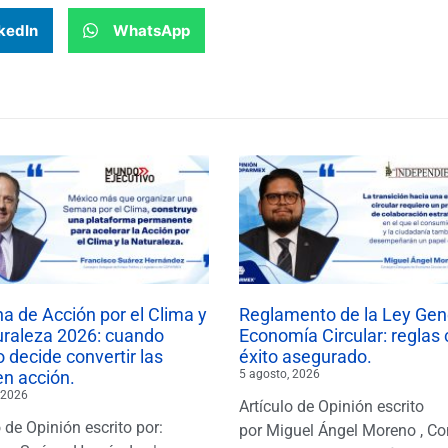
kedIn
WhatsApp
 de Acción por el Clima y
Reglamento de la Ley Gen
uraleza 2026: cuando
Economía Circular: reglas 
 decide convertir las
éxito asegurado.
en acción.
5 agosto, 2026
 2026
Artículo de Opinión escrito
o de Opinión escrito por:
por Miguel Ángel Moreno , Co