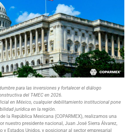
umbre para las inversiones y fortalecer el diálogo
onstructiva del T-MEC en 2026.
icial en México, cualquier debilitamiento institucional pone
bilidad jurídica en la región.
al de la República Mexicana (COPARMEX), realizamos una
r nuestro presidente nacional, Juan José Sierra Álvarez,
co y Estados Unidos, y posicionar al sector empresarial