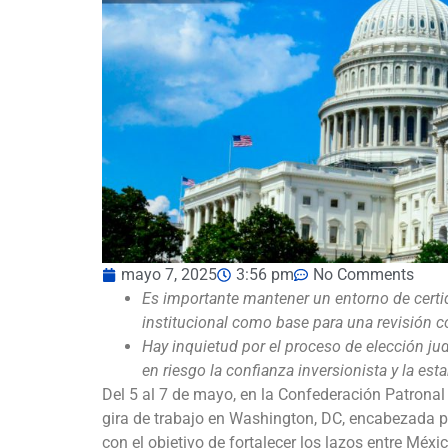
mayo 7, 2025
3:56 pm
No Comments
Es importante mantener un entorno de certid
institucional como base para una revisión c
Hay inquietud por el proceso de elección jud
en riesgo la confianza inversionista y la esta
Del 5 al 7 de mayo, en la Confederación Patron
gira de trabajo en Washington, DC, encabezada po
con el objetivo de fortalecer los lazos entre Méxi