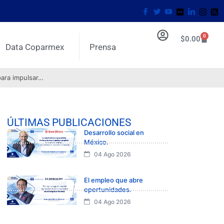
0
$
0.00
Data Coparmex
Prensa
para impulsar…
ÚLTIMAS PUBLICACIONES
Desarrollo social en
México.
04 Ago 2026
El empleo que abre
oportunidades.
04 Ago 2026