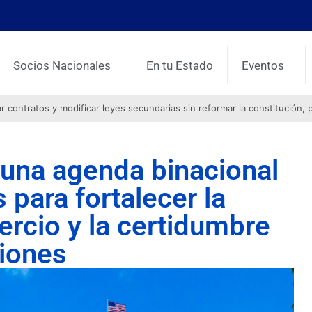
Socios Nacionales
En tu Estado
Eventos
contratos y modificar leyes secundarias sin reformar la constitución, 
una agenda binacional
para fortalecer la
mercio y la certidumbre
siones