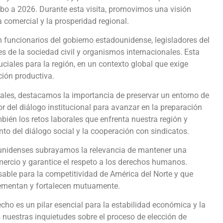
mbo a 2026. Durante esta visita, promovimos una visión
 comercial y la prosperidad regional.
n funcionarios del gobierno estadounidense, legisladores del
 de la sociedad civil y organismos internacionales. Esta
ciales para la región, en un contexto global que exige
ción productiva.
les, destacamos la importancia de preservar un entorno de
or del diálogo institucional para avanzar en la preparación
ién los retos laborales que enfrenta nuestra región y
to del diálogo social y la cooperación con sindicatos.
ounidenses subrayamos la relevancia de mantener una
omercio y garantice el respeto a los derechos humanos.
able para la competitividad de América del Norte y que
lementan y fortalecen mutuamente.
ho es un pilar esencial para la estabilidad económica y la
s nuestras inquietudes sobre el proceso de elección de