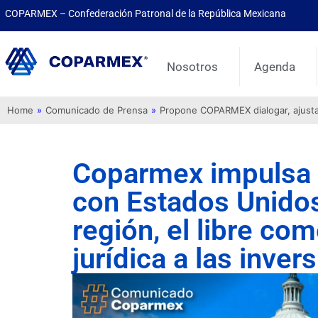
COPARMEX – Confederación Patronal de la República Mexicana
Nosotros
Agenda
Home
»
Comunicado de Prensa
»
Propone COPARMEX dialogar, ajustar 
Coparmex impulsa 
con Estados Unidos 
región, el libre co
jurídica a las inver