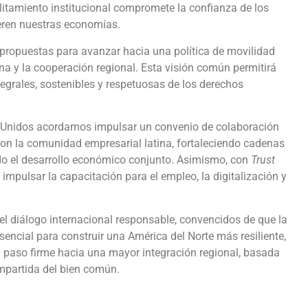
litamiento institucional compromete la confianza de los
ieren nuestras economías.
ropuestas para avanzar hacia una política de movilidad
na y la cooperación regional. Esta visión común permitirá
tegrales, sostenibles y respetuosas de los derechos
Unidos acordamos impulsar un convenio de colaboración
on la comunidad empresarial latina, fortaleciendo cadenas
do el desarrollo económico conjunto. Asimismo, con
Trust
mpulsar la capacitación para el empleo, la digitalización y
diálogo internacional responsable, convencidos de que la
encial para construir una América del Norte más resiliente,
n paso firme hacia una mayor integración regional, basada
compartida del bien común.