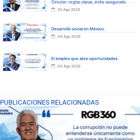
Circular: reglas claras, éxito asegurado.
05 Ago 2026
Desarrollo social en México.
04 Ago 2026
El empleo que abre oportunidades.
04 Ago 2026
PUBLICACIONES RELACIONADAS