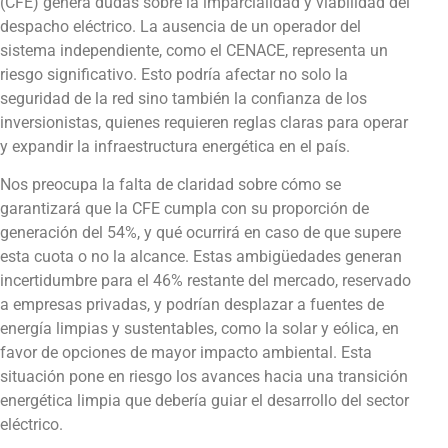
(CFE) genera dudas sobre la imparcialidad y viabilidad del
despacho eléctrico. La ausencia de un operador del
sistema independiente, como el CENACE, representa un
riesgo significativo. Esto podría afectar no solo la
seguridad de la red sino también la confianza de los
inversionistas, quienes requieren reglas claras para operar
y expandir la infraestructura energética en el país.
Nos preocupa la falta de claridad sobre cómo se
garantizará que la CFE cumpla con su proporción de
generación del 54%, y qué ocurrirá en caso de que supere
esta cuota o no la alcance. Estas ambigüedades generan
incertidumbre para el 46% restante del mercado, reservado
a empresas privadas, y podrían desplazar a fuentes de
energía limpias y sustentables, como la solar y eólica, en
favor de opciones de mayor impacto ambiental. Esta
situación pone en riesgo los avances hacia una transición
energética limpia que debería guiar el desarrollo del sector
eléctrico.