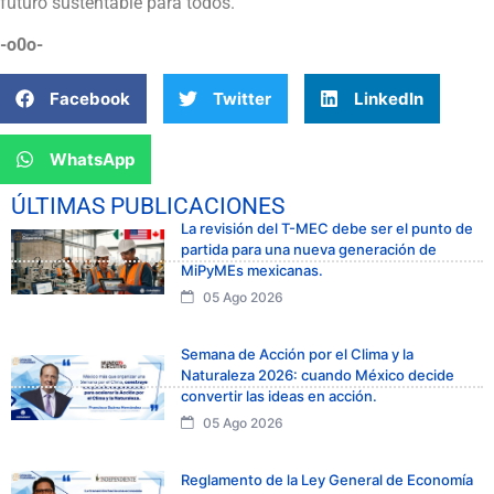
futuro sustentable para todos.
-o0o-
Facebook
Twitter
LinkedIn
WhatsApp
ÚLTIMAS PUBLICACIONES
La revisión del T-MEC debe ser el punto de
partida para una nueva generación de
MiPyMEs mexicanas.
05 Ago 2026
Semana de Acción por el Clima y la
Naturaleza 2026: cuando México decide
convertir las ideas en acción.
05 Ago 2026
Reglamento de la Ley General de Economía