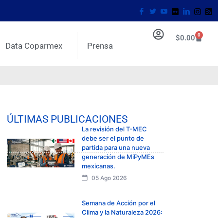
0
$
0.00
Data Coparmex
Prensa
ÚLTIMAS PUBLICACIONES
La revisión del T-MEC
debe ser el punto de
partida para una nueva
generación de MiPyMEs
mexicanas.
05 Ago 2026
Semana de Acción por el
Clima y la Naturaleza 2026: