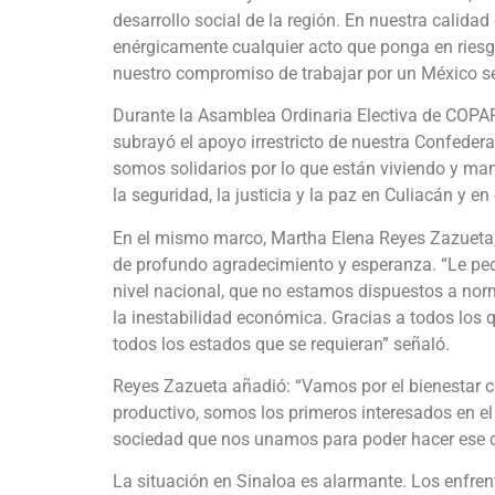
desarrollo social de la región. En nuestra calid
enérgicamente cualquier acto que ponga en riesgo
nuestro compromiso de trabajar por un México se
Durante la Asamblea Ordinaria Electiva de COPA
subrayó el apoyo irrestricto de nuestra Confede
somos solidarios por lo que están viviendo y ma
la seguridad, la justicia y la paz en Culiacán y en
En el mismo marco, Martha Elena Reyes Zazueta
de profundo agradecimiento y esperanza. “Le p
nivel nacional, que no estamos dispuestos a normal
la inestabilidad económica. Gracias a todos los 
todos los estados que se requieran” señaló.
Reyes Zazueta añadió: “Vamos por el bienestar c
productivo, somos los primeros interesados en el
sociedad que nos unamos para poder hacer ese 
La situación en Sinaloa es alarmante. Los enfre