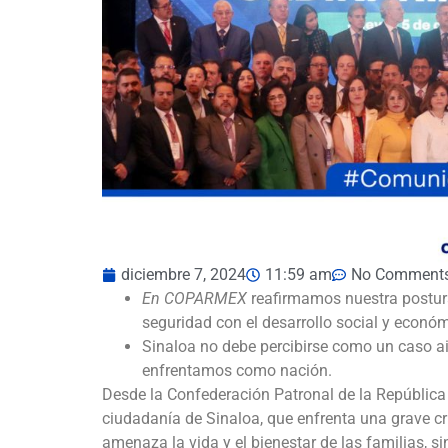
diciembre 7, 2024
11:59 am
No Comment
En COPARMEX
reafirmamos nuestra postur
seguridad con el desarrollo social y económi
Sinaloa no debe percibirse como un caso ai
enfrentamos como nación.
Desde la Confederación Patronal de la Repúblic
ciudadanía de Sinaloa, que enfrenta una grave cri
amenaza la vida y el bienestar de las familias,