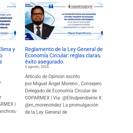
Clima y
Reglamento de la Ley General de
o
Economía Circular: reglas claras,
s
éxito asegurado.
5 agosto, 2026
Artículo de Opinión escrito
r:
por Miguel Ángel Moreno , Consejero
|
Delegado de Economía Circular de
e
COPARMEX | Vía: @ElIndpendiente X:
PARMEX |
@m_morenohdez La promulgación
anchosuarezh
de la Ley General de