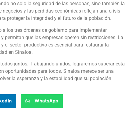
tando no solo la seguridad de las personas, sino también la
e negocios y las pérdidas económicas reflejan una crisis
 proteger la integridad y el futuro de la población.
 los tres órdenes de gobierno para implementar
d y permitan que las empresas operen sin restricciones. La
 el sector productivo es esencial para restaurar la
dad en Sinaloa.
todos juntos. Trabajando unidos, lograremos superar esta
on oportunidades para todos. Sinaloa merece ser una
olver la esperanza y la estabilidad que su población
kedIn
WhatsApp