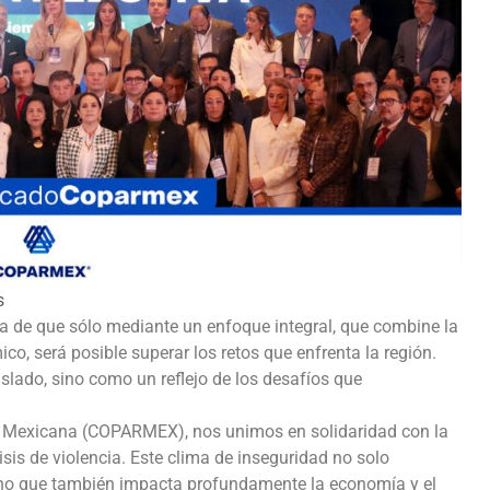
s
a de que sólo mediante un enfoque integral, que combine la
co, será posible superar los retos que enfrenta la región.
slado, sino como un reflejo de los desafíos que
a Mexicana (COPARMEX), nos unimos en solidaridad con la
sis de violencia. Este clima de inseguridad no solo
 sino que también impacta profundamente la economía y el