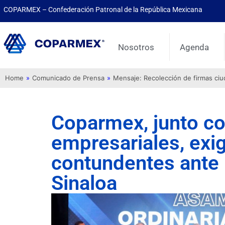
COPARMEX – Confederación Patronal de la República Mexicana
Nosotros
Agenda
Home
»
Comunicado de Prensa
»
Mensaje: Recolección de firmas ci
Coparmex, junto co
empresariales, exi
contundentes ante l
Sinaloa