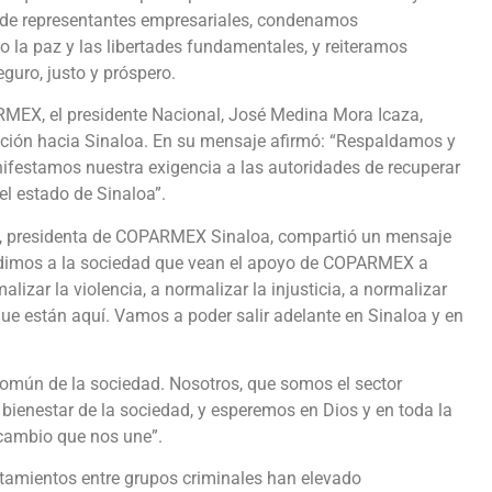
ad de representantes empresariales, condenamos
 la paz y las libertades fundamentales, y reiteramos
guro, justo y próspero.
RMEX, el presidente Nacional, José Medina Mora Icaza,
ración hacia Sinaloa. En su mensaje afirmó: “Respaldamos y
nifestamos nuestra exigencia a las autoridades de recuperar
 el estado de Sinaloa”.
, presidenta de COPARMEX Sinaloa, compartió un mensaje
edimos a la sociedad que vean el apoyo de COPARMEX a
izar la violencia, a normalizar la injusticia, a normalizar
que están aquí. Vamos a poder salir adelante en Sinaloa y en
omún de la sociedad. Nosotros, que somos el sector
 bienestar de la sociedad, y esperemos en Dios y en toda la
cambio que nos une”.
ntamientos entre grupos criminales han elevado