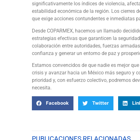
significativamente los índices de violencia, afec
estabilidad económica de la región. Los cierres d
que exige acciones contundentes e inmediatas para
Desde COPARMEX, hacemos un llamado decidido a
estrategias efectivas que garanticen la segurida
colaboración entre autoridades, fuerzas armadas y
confianza y generar un entorno de paz y prosperi
Estamos convencidos de que nadie es mejor que 
crisis y avanzar hacia un México más seguro y c
prioridad y, con esfuerzo colectivo, podremos dev
necesita.
Facebook
Twitter
Lin
PUBLICACIONES RELACIONADAS