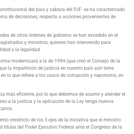
nstitucional del país y cabeza del PJF- se ha caracterizado
ma de decisiones, respecto a acciones provenientes de
idades de otros órdenes de gobierno se han excedido en el
 magistrados y ministros, quienes han intervenido para
idad y la legalidad.
ma modernizará a la de 1994 (que creó el Consejo de la
que la impartición de justicia en nuestro país aún tiene
n lo que refiere a los casos de corrupción y nepotismo, en
cia más eficiente, por lo que debemos de asumir y atender el
ceso a la justicia y la aplicación de la Ley tenga nuevos
icanos.
irrestricto de los 5 ejes de la iniciativa que el ministro
 titular del Poder Ejecutivo Federal ante el Congreso de la