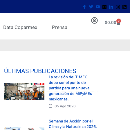
0
$
0.00
Data Coparmex
Prensa
ÚLTIMAS PUBLICACIONES
La revisión del T-MEC
debe ser el punto de
partida para una nueva
generación de MiPyMEs
mexicanas.
05 Ago 2026
Semana de Acción por el
Clima y la Naturaleza 2026: