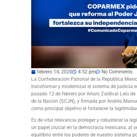
febrero 14, 2020
4:52 pm
No Comments
La Confederación Patronal de la República Me
transformar y modernizar el sistema de justicia e
pasado 12 de febrero por Arturo Zaldívar Lelo de 
de la Nación (SCJN), y firmada por Andrés Manuel 
como principal objetivo el fortalecer la legitimid
Es de vital relevancia proteger y robustecer la le
un papel crucial en la democracia mexicana, al se
equilibrio entre los poderes de nuestro sistema p