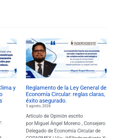
Clima y
Reglamento de la Ley General de
o
Economía Circular: reglas claras,
s
éxito asegurado.
5 agosto, 2026
Artículo de Opinión escrito
r:
por Miguel Ángel Moreno , Consejero
|
Delegado de Economía Circular de
e