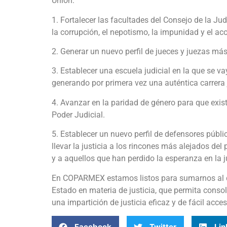
Unión:
1. Fortalecer las facultades del Consejo de la J
la corrupción, el nepotismo, la impunidad y el ac
2. Generar un nuevo perfil de jueces y juezas má
3. Establecer una escuela judicial en la que se 
generando por primera vez una auténtica carrera j
4. Avanzar en la paridad de género para que exi
Poder Judicial.
5. Establecer un nuevo perfil de defensores púb
llevar la justicia a los rincones más alejados de
y a aquellos que han perdido la esperanza en la ju
En COPARMEX estamos listos para sumarnos al d
Estado en materia de justicia, que permita consol
una impartición de justicia eficaz y de fácil acc
Facebook
Twitter
Lin