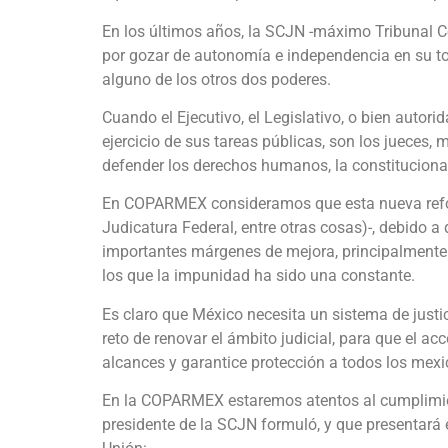
En los últimos años, la SCJN -máximo Tribunal Co
por gozar de autonomía e independencia en su to
alguno de los otros dos poderes.
Cuando el Ejecutivo, el Legislativo, o bien autor
ejercicio de sus tareas públicas, son los jueces,
defender los derechos humanos, la constitucional
En COPARMEX consideramos que esta nueva refor
Judicatura Federal, entre otras cosas)-, debido a 
importantes márgenes de mejora, principalmente e
los que la impunidad ha sido una constante.
Es claro que México necesita un sistema de justi
reto de renovar el ámbito judicial, para que el ac
alcances y garantice protección a todos los mex
En la COPARMEX estaremos atentos al cumplimiento 
presidente de la SCJN formuló, y que presentará el