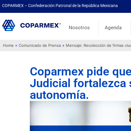
COPARMEX – Confederación Patronal de la República Mexicana
Nosotros
Agenda
Home
»
Comunicado de Prensa
»
Mensaje: Recolección de firmas ci
Coparmex pide que
Judicial fortalezca
autonomía.