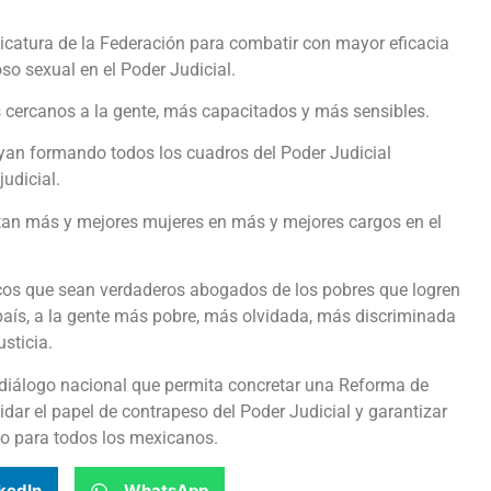
udicatura de la Federación para combatir con mayor eficacia
oso sexual en el Poder Judicial.
s cercanos a la gente, más capacitados y más sensibles.
vayan formando todos los cuadros del Poder Judicial
udicial.
stan más y mejores mujeres en más y mejores cargos en el
licos que sean verdaderos abogados de los pobres que logren
l país, a la gente más pobre, más olvidada, más discriminada
sticia.
iálogo nacional que permita concretar una Reforma de
idar el papel de contrapeso del Poder Judicial y garantizar
eso para todos los mexicanos.
kedIn
WhatsApp