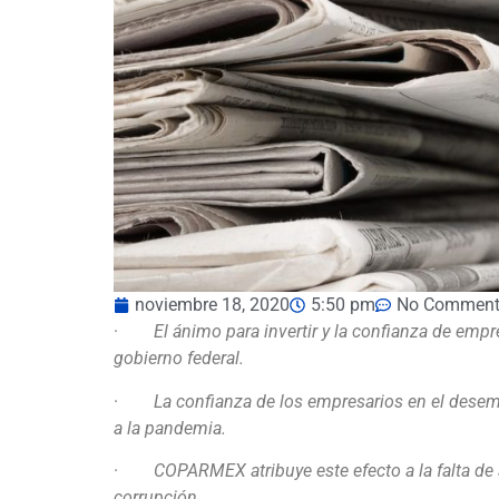
noviembre 18, 2020
5:50 pm
No Comment
·
El ánimo para invertir y la confianza de empr
gobierno federal.
·
La confianza de los empresarios en el desem
a la pandemia.
·
COPARMEX atribuye este efecto a la falta de a
corrupción.