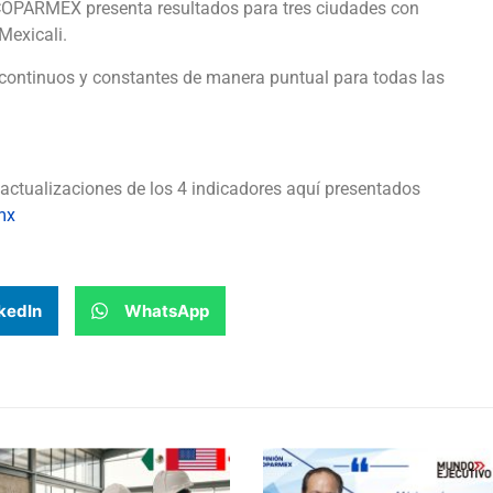
ACOPARMEX presenta resultados para tres ciudades con
Mexicali.
ntinuos y constantes de manera puntual para todas las
actualizaciones de los 4 indicadores aquí presentados
mx
kedIn
WhatsApp