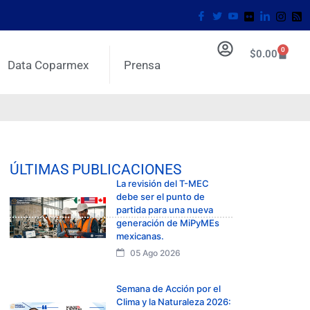
0
$
0.00
Data Coparmex
Prensa
ÚLTIMAS PUBLICACIONES
La revisión del T-MEC
debe ser el punto de
partida para una nueva
generación de MiPyMEs
mexicanas.
05 Ago 2026
Semana de Acción por el
Clima y la Naturaleza 2026: