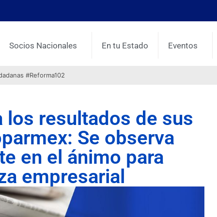
Socios Nacionales
En tu Estado
Eventos
udadanas #Reforma102
los resultados de sus
oparmex: Se observa
te en el ánimo para
nza empresarial