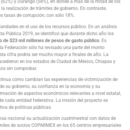
 (62%) y Durango (58%), en donde a más de la mitad de los
 la realización de trámites de gobierno. En contraste,
 tasas de corrupción, con sólo 18%.
aridades en el uso de los recursos público. En un análisis
Pública 2019, se identificó que durante dicho año los
o de $23 mil millones de pesos de gasto público
. Es
 la Federación sólo ha revisado una parte del monto
sta cifra podría ser mucho mayor a finales de año. La
sucedieron en los estados de Ciudad de México, Chiapas y
sos sin comprobar.
nua cómo cambian las experiencias de victimización de
de su gobierno, su confianza en la economía y su
rmación de aspectos económicos relevantes a nivel estatal,
 de cada entidad federativa. La misión del proyecto es
iva de políticas públicas.
a nacional su actualización cuatrimestral con datos de
 miles de socios COPARMEX en los 65 centros empresariales