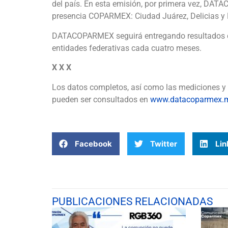
del país. En esta emisión, por primera vez, DAT
presencia COPARMEX: Ciudad Juárez, Delicias y 
DATACOPARMEX seguirá entregando resultados co
entidades federativas cada cuatro meses.
X X X
Los datos completos, así como las mediciones y 
pueden ser consultados en
www.datacoparmex.
Facebook
Twitter
Lin
PUBLICACIONES RELACIONADAS