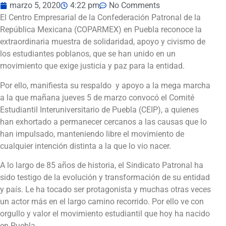
marzo 5, 2020
4:22 pm
No Comments
El Centro Empresarial de la Confederación Patronal de la
República Mexicana (COPARMEX) en Puebla reconoce la
extraordinaria muestra de solidaridad, apoyo y civismo de
los estudiantes poblanos, que se han unido en un
movimiento que exige justicia y paz para la entidad.
Por ello, manifiesta su respaldo y apoyo a la mega marcha
a la que mañana jueves 5 de marzo convocó el Comité
Estudiantil Interuniversitario de Puebla (CEIP), a quienes
han exhortado a permanecer cercanos a las causas que lo
han impulsado, manteniendo libre el movimiento de
cualquier intención distinta a la que lo vio nacer.
A lo largo de 85 años de historia, el Sindicato Patronal ha
sido testigo de la evolución y transformación de su entidad
y país. Le ha tocado ser protagonista y muchas otras veces
un actor más en el largo camino recorrido. Por ello ve con
orgullo y valor el movimiento estudiantil que hoy ha nacido
en Puebla.