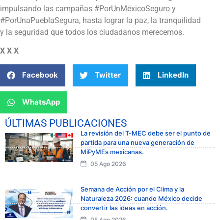
impulsando las campañas #PorUnMéxicoSeguro y
#PorUnaPueblaSegura, hasta lograr la paz, la tranquilidad
y la seguridad que todos los ciudadanos merecemos.
X X X
Facebook
Twitter
LinkedIn
WhatsApp
ÚLTIMAS PUBLICACIONES
La revisión del T-MEC debe ser el punto de
partida para una nueva generación de
MiPyMEs mexicanas.
05 Ago 2026
Semana de Acción por el Clima y la
Naturaleza 2026: cuando México decide
convertir las ideas en acción.
05 Ago 2026