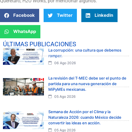
Querétaro, H2O Works, por mencionar algunos.
Facebook
Twitter
LinkedIn
WhatsApp
ÚLTIMAS PUBLICACIONES
La corrupción: una cultura que debemos
romper.
06 Ago 2026
La revisión del T-MEC debe ser el punto de
partida para una nueva generación de
MiPyMEs mexicanas.
05 Ago 2026
Semana de Acción por el Clima y la
Naturaleza 2026: cuando México decide
convertir las ideas en acción.
05 Ago 2026