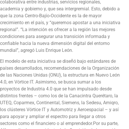
colaborativa entre industrias, servicios regionales,
academia y gobierno y, que sea intergremial. Esto, debido a
que la zona Centro-Bajío-Occidente es la de mayor
crecimiento en el país, y “queremos apostar a una iniciativa
regional”. “La intención es ofrecer a la región las mejores
condiciones para asegurar una transición informada y
confiable hacia la nueva dimensión digital del entorno
mundial”, agregó Luis Enrique León.
El modelo de esta iniciativa se diseñó bajo estándares de
países desarrollados, recomendaciones de la Organización
de las Naciones Unidas (ONU), la estructura en Nuevo León
4.0, en Vórtice IT. Asimismo, se busca sumar a los
proyectos de Industria 4.0 que se han impulsado desde
distintos frentes – como los de la Canacintra Querétaro, la
UTEQ, Coparmex, Continental, Siemens, la Sedesu, Amiqro,
los clústeres Vórtice IT y Automotriz y Aeroespacial – y así
para apoyar y ampliar el espectro para llegar a otros
sectores como el financiero o al emprendedor.Por su parte,