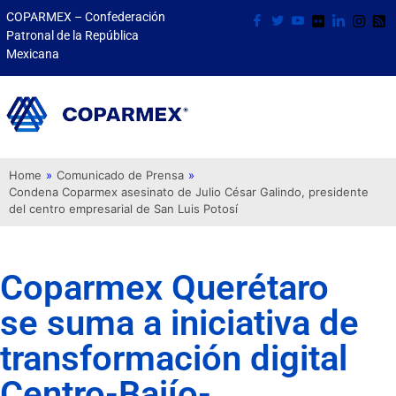
COPARMEX – Confederación
Patronal de la República
Mexicana
Home
»
Comunicado de Prensa
»
Condena Coparmex asesinato de Julio César Galindo, presidente
del centro empresarial de San Luis Potosí
Coparmex Querétaro
se suma a iniciativa de
transformación digital
Centro-Bajío-