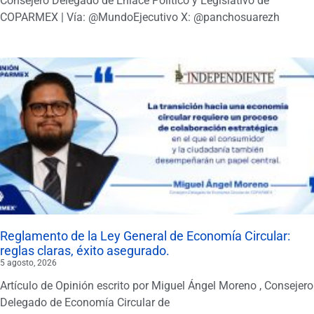
Consejero Delegado de Enlace Político y Legislativo de
COPARMEX | Vía: @MundoEjecutivo X: @panchosuarezh
Reglamento de la Ley General de Economía Circular:
reglas claras, éxito asegurado.
5 agosto, 2026
Artículo de Opinión escrito por Miguel Ángel Moreno , Consejero
Delegado de Economía Circular de