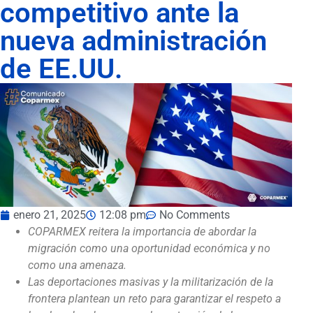
competitivo ante la
nueva administración
de EE.UU.
enero 21, 2025
12:08 pm
No Comments
COPARMEX reitera la importancia de abordar la
migración como una oportunidad económica y no
como una amenaza.
Las deportaciones masivas y la militarización de la
frontera plantean un reto para garantizar el respeto a