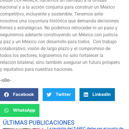
Desde COPARMEX, hacemos un llamado a la unidad
nacional y a la acción conjunta para construir un México
competitivo, incluyente y sostenible. Tenemos ante
nosotros una coyuntura histórica que demanda decisiones
firmes y estratégicas. No podemos retroceder ni un paso y
seguiremos adelante construyendo un México con justicia
y paz y un México con desarrollo para todos. Con trabajo
colaborativo, visión de largo plazo y el compromiso de
todos los sectores, lograremos no solo fortalecer la
relación bilateral, sino también asegurar un futuro próspero
y equitativo para nuestras naciones.
-o0o-
Facebook
Twitter
LinkedIn
WhatsApp
ÚLTIMAS PUBLICACIONES
La revisión del T-MEC debe ser el punto de