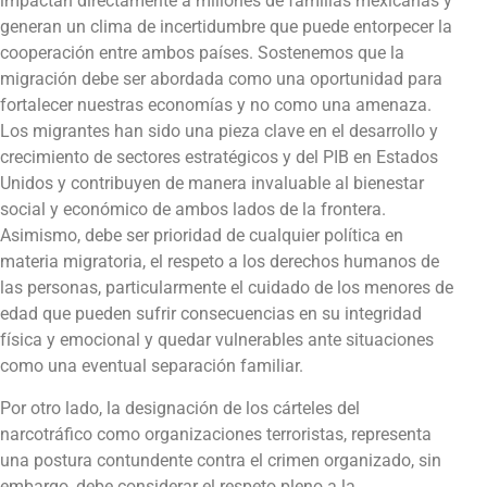
impactan directamente a millones de familias mexicanas y
generan un clima de incertidumbre que puede entorpecer la
cooperación entre ambos países. Sostenemos que la
migración debe ser abordada como una oportunidad para
fortalecer nuestras economías y no como una amenaza.
Los migrantes han sido una pieza clave en el desarrollo y
crecimiento de sectores estratégicos y del PIB en Estados
Unidos y contribuyen de manera invaluable al bienestar
social y económico de ambos lados de la frontera.
Asimismo, debe ser prioridad de cualquier política en
materia migratoria, el respeto a los derechos humanos de
las personas, particularmente el cuidado de los menores de
edad que pueden sufrir consecuencias en su integridad
física y emocional y quedar vulnerables ante situaciones
como una eventual separación familiar.
Por otro lado, la designación de los cárteles del
narcotráfico como organizaciones terroristas, representa
una postura contundente contra el crimen organizado, sin
embargo, debe considerar el respeto pleno a la