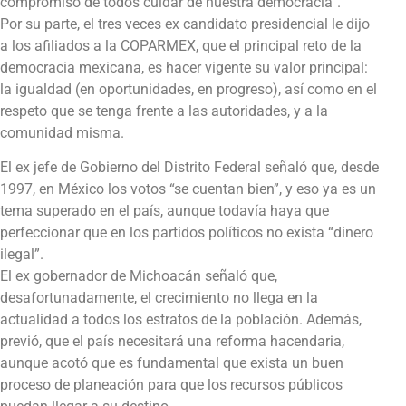
compromiso de todos cuidar de nuestra democracia”.
Por su parte, el tres veces ex candidato presidencial le dijo
a los afiliados a la COPARMEX, que el principal reto de la
democracia mexicana, es hacer vigente su valor principal:
la igualdad (en oportunidades, en progreso), así como en el
respeto que se tenga frente a las autoridades, y a la
comunidad misma.
El ex jefe de Gobierno del Distrito Federal señaló que, desde
1997, en México los votos “se cuentan bien”, y eso ya es un
tema superado en el país, aunque todavía haya que
perfeccionar que en los partidos políticos no exista “dinero
ilegal”.
El ex gobernador de Michoacán señaló que,
desafortunadamente, el crecimiento no llega en la
actualidad a todos los estratos de la población. Además,
previó, que el país necesitará una reforma hacendaria,
aunque acotó que es fundamental que exista un buen
proceso de planeación para que los recursos públicos