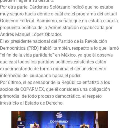
puedan llegar a su destino.
Por otra parte, Cárdenas Solórzano indicó que no estaba
muy seguro hacia dónde o cuál era el programa del actual
Gobierno Federal. Asimismo, señaló que no estaba clara la
propuesta política de la Administración encabezada por
Andrés Manuel López Obrador.
El ex presidente nacional del Partido de la Revolución
Democrática (PRD) habló, también, respecto a lo que llamó
“el fin de la vida partidaria” en México, ya que él observa
que casi todos los partidos políticos existentes están
experimentando de forma mínima el ser un elemento
intermedio del ciudadano hacia el poder.
Por último, el ex senador de la República enfatizó a los
socios de COPARMEX, que él considera una obligación
primordial de todo proceso democrático, el respeto
irrestricto al Estado de Derecho.