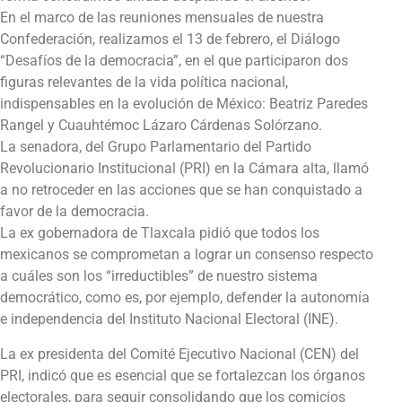
En el marco de las reuniones mensuales de nuestra
Confederación, realizamos el 13 de febrero, el Diálogo
“Desafíos de la democracia”, en el que participaron dos
figuras relevantes de la vida política nacional,
indispensables en la evolución de México: Beatriz Paredes
Rangel y Cuauhtémoc Lázaro Cárdenas Solórzano.
La senadora, del Grupo Parlamentario del Partido
Revolucionario Institucional (PRI) en la Cámara alta, llamó
a no retroceder en las acciones que se han conquistado a
favor de la democracia.
La ex gobernadora de Tlaxcala pidió que todos los
mexicanos se comprometan a lograr un consenso respecto
a cuáles son los “irreductibles” de nuestro sistema
democrático, como es, por ejemplo, defender la autonomía
e independencia del Instituto Nacional Electoral (INE).
La ex presidenta del Comité Ejecutivo Nacional (CEN) del
PRI, indicó que es esencial que se fortalezcan los órganos
electorales, para seguir consolidando que los comicios