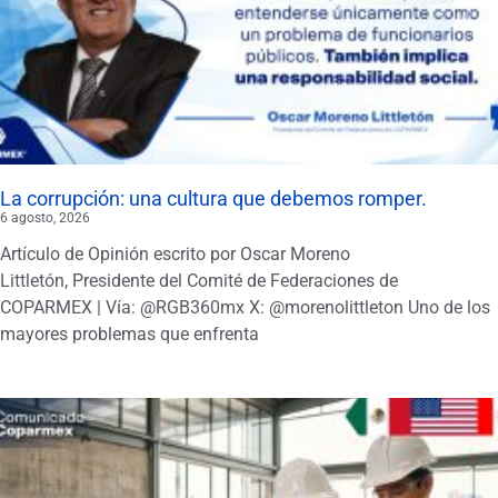
La corrupción: una cultura que debemos romper.
6 agosto, 2026
Artículo de Opinión escrito por Oscar Moreno
Littletón, Presidente del Comité de Federaciones de
COPARMEX | Vía: @RGB360mx X: @morenolittleton Uno de los
mayores problemas que enfrenta