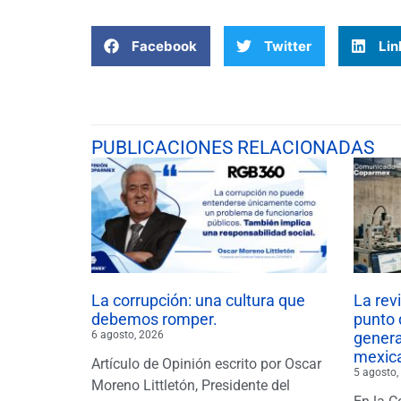
Facebook
Twitter
Lin
PUBLICACIONES RELACIONADAS
La corrupción: una cultura que
La rev
debemos romper.
punto 
6 agosto, 2026
gener
mexic
Artículo de Opinión escrito por Oscar
5 agosto,
Moreno Littletón, Presidente del