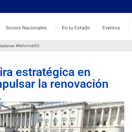
Socios Nacionales
En tu Estado
Eventos
udadanas #Reforma102
ra estratégica en
pulsar la renovación
.