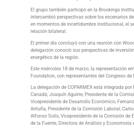
El grupo también participó en la Brookings Instit
intercambió perspectivas sobre los escenarios de 
en momentos de incertidumbre institucional, el s
relación bilateral.
El primer día concluyó con una reunión con Woo
delegación conoció sus perspectivas de inversión
energético de la región.
Este miércoles 18 de marzo, la representación em
Foundation, con representantes del Congreso de
La delegación de COPARMEX está integrada por I
Canadá; Joaquín Aguirre, Presidente de la Comisi
Vicepresidente de Desarrollo Económico; Fernando
Antuña, Presidente de la Comisión Laboral; Carlo
Alfonso Solís, Vicepresidente de la Comisión de 
de la Fuente, Directora de Análisis y Economist