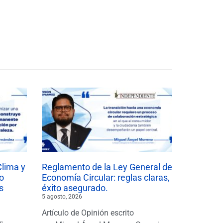
Clima y
Reglamento de la Ley General de
o
Economía Circular: reglas claras,
s
éxito asegurado.
5 agosto, 2026
Artículo de Opinión escrito