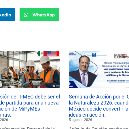
kedIn
WhatsApp
isión del T-MEC debe ser el
Semana de Acción por el 
de partida para una nueva
la Naturaleza 2026: cuand
ación de MiPyMEs
México decide convertir la
anas.
ideas en acción.
 2026
5 agosto, 2026