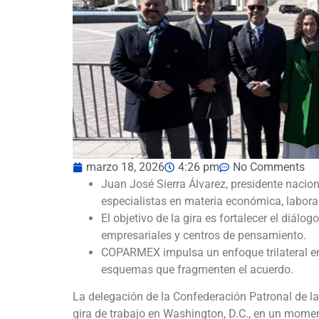
marzo 18, 2026
4:26 pm
No Comments
Juan José Sierra Álvarez, presidente nacio
especialistas en materia económica, laboral
El objetivo de la gira es fortalecer el diál
empresariales y centros de pensamiento.
COPARMEX impulsa un enfoque trilateral en
esquemas que fragmenten el acuerdo.
La delegación de la Confederación Patronal de 
gira de trabajo en Washington, D.C., en un momen