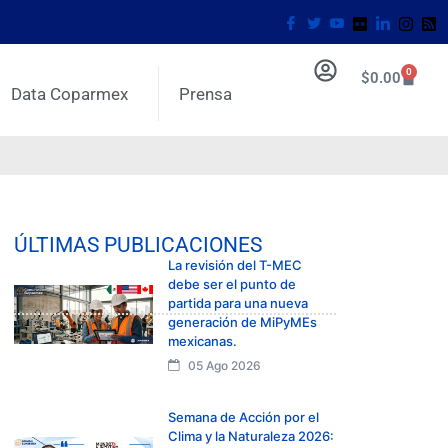
0
$
0.00
Data Coparmex
Prensa
ÚLTIMAS PUBLICACIONES
La revisión del T-MEC
debe ser el punto de
partida para una nueva
generación de MiPyMEs
mexicanas.
05 Ago 2026
Semana de Acción por el
Clima y la Naturaleza 2026: