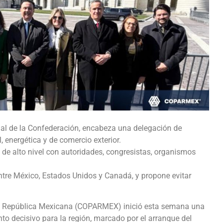
nal de la Confederación, encabeza una delegación de
, energética y de comercio exterior.
ogo de alto nivel con autoridades, congresistas, organismos
tre México, Estados Unidos y Canadá, y propone evitar
la República Mexicana (COPARMEX) inició esta semana una
to decisivo para la región, marcado por el arranque del