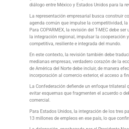
diálogo entre México y Estados Unidos para la re
La representación empresarial busca construir con
agenda común que impulse la competitividad, la i
Para COPARMEX, la revisión del T-MEC debe ser un
la integración regional, impulsar la cooperación
competitiva, resiliente e integrada del mundo.
En este contexto, la revisión también debe tradu
medianas empresas, verdadero corazón de la eco
de América del Norte debe incluir, de manera efec
incorporación al comercio exterior, el acceso a fi
La Confederación defiende un enfoque trilateral
evitar esquemas que fragmenten el acuerdo o debi
comercial.
Para Estados Unidos, la integración de los tres p
13 millones de empleos en ese país, lo que confir