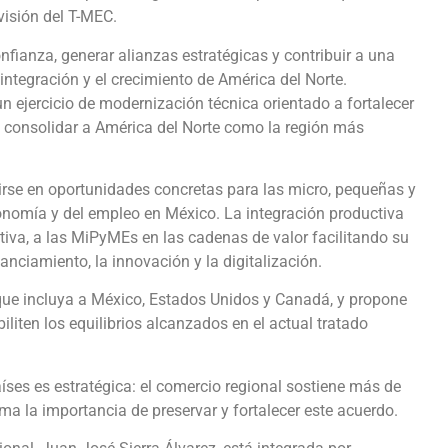
visión del T-MEC.
fianza, generar alianzas estratégicas y contribuir a una
ntegración y el crecimiento de América del Norte.
 ejercicio de modernización técnica orientado a fortalecer
 y consolidar a América del Norte como la región más
cirse en oportunidades concretas para las micro, pequeñas y
nomía y del empleo en México. La integración productiva
tiva, a las MiPyMEs en las cadenas de valor facilitando su
nanciamiento, la innovación y la digitalización.
 que incluya a México, Estados Unidos y Canadá, y propone
liten los equilibrios alcanzados en el actual tratado
aíses es estratégica: el comercio regional sostiene más de
ma la importancia de preservar y fortalecer este acuerdo.