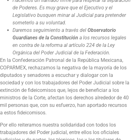
Hacemos un llamado firme para respetar la separación
de Poderes. Es muy grave que el Ejecutivo y el
Legislativo busquen minar al Judicial para pretender
someterlo a su voluntad.
Daremos seguimiento a través del
Observatorio
Guardianes de la Constitución
a los recursos legales
en contra de la reforma al artículo 224 de la Ley
Orgánica del Poder Judicial de la Federación.
En la Confederación Patronal de la República Mexicana,
COPARMEX, rechazamos la negativa de la mayoría de los
diputados y senadores a escuchar y dialogar con la
sociedad y con los trabajadores del Poder Judicial sobre la
extinción de fideicomisos que, lejos de beneficiar a los
ministros de la Corte, afectan los derechos alrededor de 40
mil personas que, con su esfuerzo, han aportado recursos
a estos fideicomisos.
Por ello reiteramos nuestra solidaridad con todos los
trabajadores del Poder judicial, entre ellos los oficiales
judiciales y de partes, los técnicos, las y los titulares de