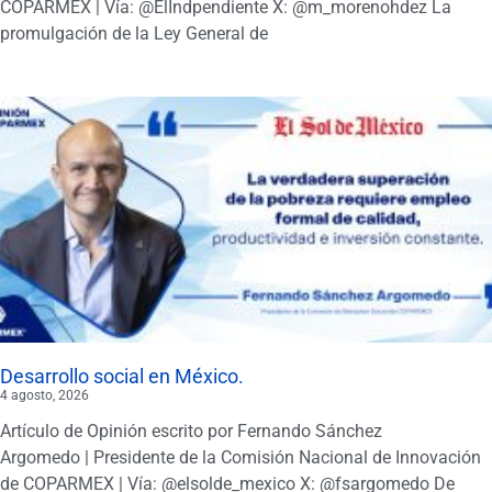
COPARMEX | Vía: @ElIndpendiente X: @m_morenohdez La
promulgación de la Ley General de
Desarrollo social en México.
4 agosto, 2026
Artículo de Opinión escrito por Fernando Sánchez
Argomedo | Presidente de la Comisión Nacional de Innovación
de COPARMEX | Vía: @elsolde_mexico X: @fsargomedo De