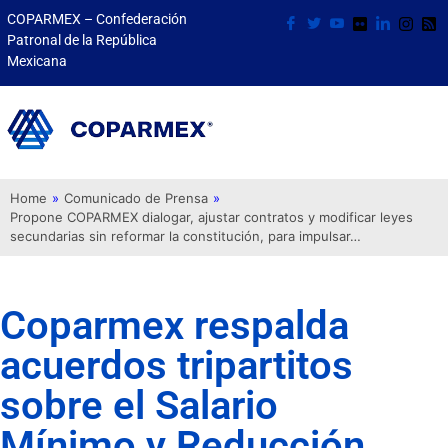
COPARMEX – Confederación
Patronal de la República
Mexicana
Home
»
Comunicado de Prensa
»
Propone COPARMEX dialogar, ajustar contratos y modificar leyes
secundarias sin reformar la constitución, para impulsar…
Coparmex respalda
acuerdos tripartitos
sobre el Salario
Mínimo y Reducción