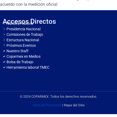
acuerdo con la medición oficial
Accesos Directos
Nuestra Historia
Presidencia Nacional
Comisiones de Trabajo
Estructura Nacional
Próximos Eventos
Nuestro Staff
Coparmex en Medios
Bolsa de Trabajo
Herramienta laboral TMEC
© 2024 COPARMEX. Todos los derechos reservados.
Aviso de Privacidad
| Mapa del Sitio