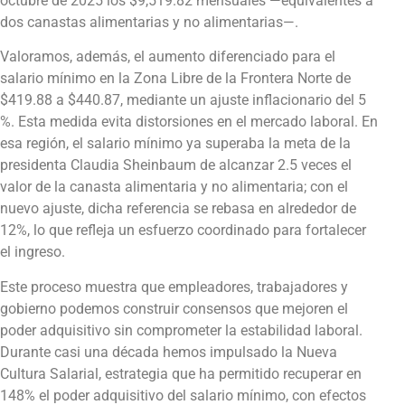
octubre de 2025 los $9,519.82 mensuales —equivalentes a
dos canastas alimentarias y no alimentarias—.
Valoramos, además, el aumento diferenciado para el
salario mínimo en la Zona Libre de la Frontera Norte de
$419.88 a $440.87, mediante un ajuste inflacionario del 5
%. Esta medida evita distorsiones en el mercado laboral. En
esa región, el salario mínimo ya superaba la meta de la
presidenta Claudia Sheinbaum de alcanzar 2.5 veces el
valor de la canasta alimentaria y no alimentaria; con el
nuevo ajuste, dicha referencia se rebasa en alrededor de
12%, lo que refleja un esfuerzo coordinado para fortalecer
el ingreso.
Este proceso muestra que empleadores, trabajadores y
gobierno podemos construir consensos que mejoren el
poder adquisitivo sin comprometer la estabilidad laboral.
Durante casi una década hemos impulsado la Nueva
Cultura Salarial, estrategia que ha permitido recuperar en
148% el poder adquisitivo del salario mínimo, con efectos