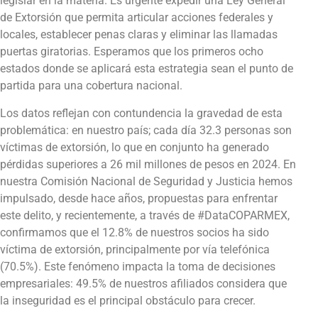
legislar en la materia. Es urgente expedir una Ley General
de Extorsión que permita articular acciones federales y
locales, establecer penas claras y eliminar las llamadas
puertas giratorias. Esperamos que los primeros ocho
estados donde se aplicará esta estrategia sean el punto de
partida para una cobertura nacional.
Los datos reflejan con contundencia la gravedad de esta
problemática: en nuestro país; cada día 32.3 personas son
víctimas de extorsión, lo que en conjunto ha generado
pérdidas superiores a 26 mil millones de pesos en 2024. En
nuestra Comisión Nacional de Seguridad y Justicia hemos
impulsado, desde hace años, propuestas para enfrentar
este delito, y recientemente, a través de #DataCOPARMEX,
confirmamos que el 12.8% de nuestros socios ha sido
víctima de extorsión, principalmente por vía telefónica
(70.5%). Este fenómeno impacta la toma de decisiones
empresariales: 49.5% de nuestros afiliados considera que
la inseguridad es el principal obstáculo para crecer.