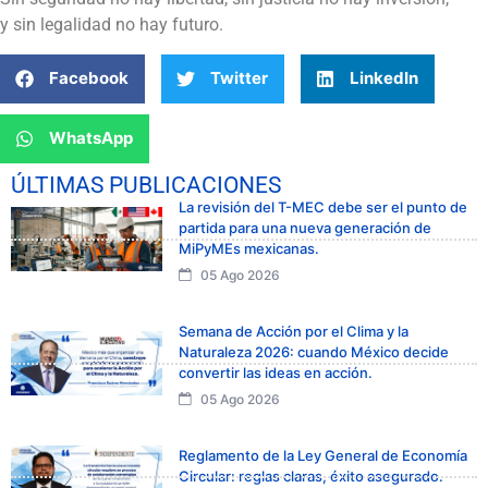
y sin legalidad no hay futuro.
Facebook
Twitter
LinkedIn
WhatsApp
ÚLTIMAS PUBLICACIONES
La revisión del T-MEC debe ser el punto de
partida para una nueva generación de
MiPyMEs mexicanas.
05 Ago 2026
Semana de Acción por el Clima y la
Naturaleza 2026: cuando México decide
convertir las ideas en acción.
05 Ago 2026
Reglamento de la Ley General de Economía
Circular: reglas claras, éxito asegurado.