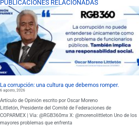
PUBLICACIONES RELACIONADAS
La corrupción: una cultura que debemos romper.
6 agosto, 2026
Artículo de Opinión escrito por Oscar Moreno
Littletón, Presidente del Comité de Federaciones de
COPARMEX | Vía: @RGB360mx X: @morenolittleton Uno de los
mayores problemas que enfrenta