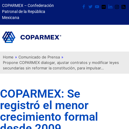
COPARMEX – Confederación
Patronal de la República
Mexicana
Home
»
Comunicado de Prensa
»
Propone COPARMEX dialogar, ajustar contratos y modificar leyes
secundarias sin reformar la constitución, para impulsar…
COPARMEX: Se
registró el menor
crecimiento formal
desde 2009