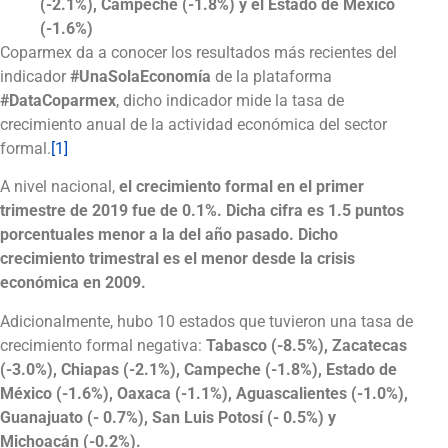
(-2.1%), Campeche (-1.8%) y el Estado de México
(-1.6%)
Coparmex da a conocer los resultados más recientes del
indicador
#UnaSolaEconomía
de la plataforma
#DataCoparmex
, dicho indicador mide la tasa de
crecimiento anual de la actividad económica del sector
formal.
[1]
A nivel nacional,
el crecimiento formal en el primer
trimestre de 2019 fue de 0.1%. Dicha cifra es 1.5 puntos
porcentuales menor a la del año pasado. Dicho
crecimiento trimestral es el menor desde la crisis
económica en 2009.
Adicionalmente, hubo 10 estados que tuvieron una tasa de
crecimiento formal negativa:
Tabasco (-8.5%), Zacatecas
(-3.0%), Chiapas (-2.1%), Campeche (-1.8%), Estado de
México (-1.6%), Oaxaca (-1.1%), Aguascalientes (-1.0%),
Guanajuato (- 0.7%), San Luis Potosí (- 0.5%) y
Michoacán (-0.2%).