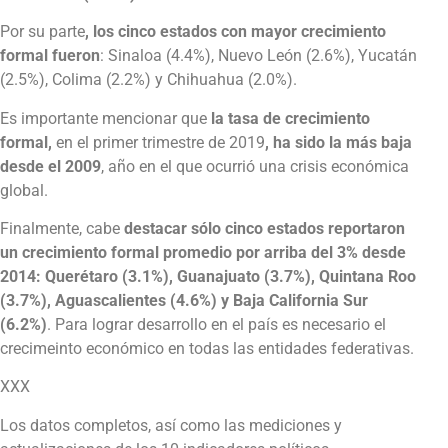
Por su parte
, los cinco estados con mayor crecimiento
formal fueron
: Sinaloa (4.4%), Nuevo León (2.6%), Yucatán
(2.5%), Colima (2.2%) y Chihuahua (2.0%).
Es importante mencionar que
la tasa de crecimiento
formal,
en el primer trimestre de 2019
, ha sido la más baja
desde el 2009
, año en el que ocurrió una crisis económica
global.
Finalmente, cabe
destacar sólo cinco estados reportaron
un crecimiento formal promedio por arriba del 3% desde
2014: Querétaro (3.1%), Guanajuato (3.7%), Quintana Roo
(3.7%), Aguascalientes (4.6%) y Baja California Sur
(6.2%)
. Para lograr desarrollo en el país es necesario el
crecimeinto económico en todas las entidades federativas.
XXX
Los datos completos, así como las mediciones y