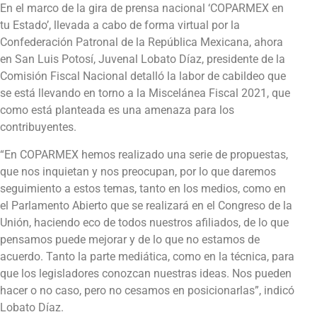
En el marco de la gira de prensa nacional ‘COPARMEX en
tu Estado’, llevada a cabo de forma virtual por la
Confederación Patronal de la República Mexicana, ahora
en San Luis Potosí, Juvenal Lobato Díaz, presidente de la
Comisión Fiscal Nacional detalló la labor de cabildeo que
se está llevando en torno a la Miscelánea Fiscal 2021, que
como está planteada es una amenaza para los
contribuyentes.
“En COPARMEX hemos realizado una serie de propuestas,
que nos inquietan y nos preocupan, por lo que daremos
seguimiento a estos temas, tanto en los medios, como en
el Parlamento Abierto que se realizará en el Congreso de la
Unión, haciendo eco de todos nuestros afiliados, de lo que
pensamos puede mejorar y de lo que no estamos de
acuerdo. Tanto la parte mediática, como en la técnica, para
que los legisladores conozcan nuestras ideas. Nos pueden
hacer o no caso, pero no cesamos en posicionarlas”, indicó
Lobato Díaz.