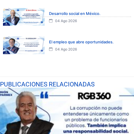
Desarrollo social en México.
04 Ago 2026
El empleo que abre oportunidades.
04 Ago 2026
PUBLICACIONES RELACIONADAS