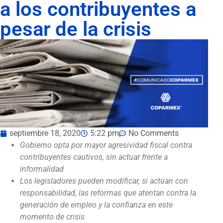
a los contribuyentes a
pesar de la crisis
septiembre 18, 2020
5:22 pm
No Comments
Gobierno opta por mayor agresividad fiscal contra
contribuyentes cautivos, sin actuar frente a
informalidad
Los legisladores pueden modificar, si actúan con
responsabilidad, las reformas que atentan contra la
generación de empleo y la confianza en este
momento de crisis