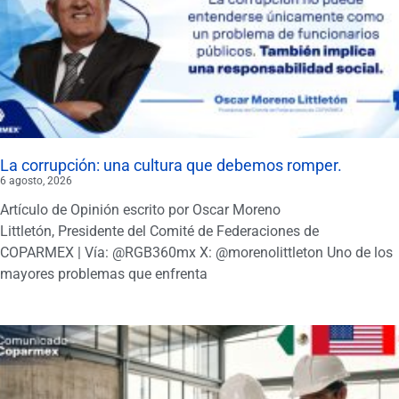
La corrupción: una cultura que debemos romper.
6 agosto, 2026
Artículo de Opinión escrito por Oscar Moreno
Littletón, Presidente del Comité de Federaciones de
COPARMEX | Vía: @RGB360mx X: @morenolittleton Uno de los
mayores problemas que enfrenta