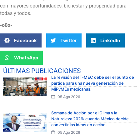
con mayores oportunidades, bienestar y prosperidad para
todas y todos.
-o0o-
Facebook
Twitter
LinkedIn
WhatsApp
ÚLTIMAS PUBLICACIONES
La revisión del T-MEC debe ser el punto de
partida para una nueva generación de
MiPyMEs mexicanas.
05 Ago 2026
Semana de Acción por el Clima y la
Naturaleza 2026: cuando México decide
convertir las ideas en acción.
05 Ago 2026