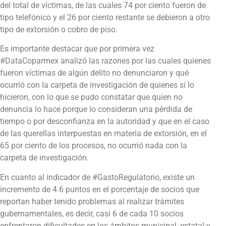
del total de víctimas, de las cuales 74 por ciento fueron de
tipo telefónico y el 26 por ciento restante se debieron a otro
tipo de extorsión o cobro de piso.
Es importante destacar que por primera vez
#DataCoparmex analizó las razones por las cuales quienes
fueron víctimas de algún delito no denunciaron y qué
ocurrió con la carpeta de investigación de quienes sí lo
hicieron, con lo que se pudo constatar que quien no
denuncia lo hace porque lo consideran una pérdida de
tiempo o por desconfianza en la autoridad y que en el caso
de las querellas interpuestas en materia de extorsión, en el
65 por ciento de los procesos, no ocurrió nada con la
carpeta de investigación.
En cuanto al indicador de #GastoRegulatorio, existe un
incremento de 4.6 puntos en el porcentaje de socios que
reportan haber tenido problemas al realizar trámites
gubernamentales, es decir, casi 6 de cada 10 socios
enfrentaron dificultades en los ámbitos municipal, estatal y