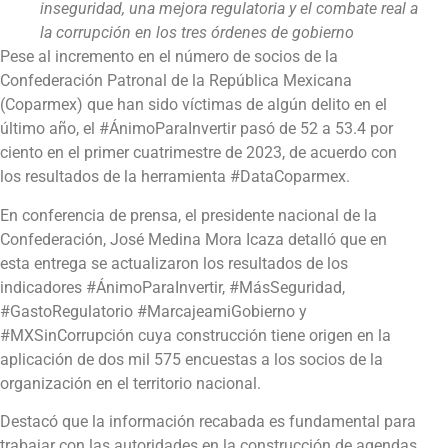
inseguridad, una mejora regulatoria y el combate real a
la corrupción en los tres órdenes de gobierno
Pese al incremento en el número de socios de la
Confederación Patronal de la República Mexicana
(Coparmex) que han sido víctimas de algún delito en el
último año, el #ÁnimoParaInvertir pasó de 52 a 53.4 por
ciento en el primer cuatrimestre de 2023, de acuerdo con
los resultados de la herramienta #DataCoparmex.
En conferencia de prensa, el presidente nacional de la
Confederación, José Medina Mora Icaza detalló que en
esta entrega se actualizaron los resultados de los
indicadores #ÁnimoParaInvertir, #MásSeguridad,
#GastoRegulatorio #MarcajeamiGobierno y
#MXSinCorrupción cuya construcción tiene origen en la
aplicación de dos mil 575 encuestas a los socios de la
organización en el territorio nacional.
Destacó que la información recabada es fundamental para
trabajar con las autoridades en la construcción de agendas