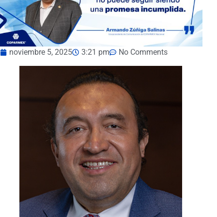
noviembre 5, 2025
3:21 pm
No Comments