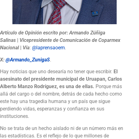
Artículo de Opinión escrito por:
Armando Zúñiga
Salinas
|
Vicepresidente de Comunicación de Coparmex
Nacional
|
Vía
:
@laprensaoem
.
X:
@Armando_ZunigaS
.
Hay noticias que uno desearía no tener que escribir.
El
asesinato del presidente municipal de Uruapan, Carlos
Alberto Manzo Rodríguez, es una de ellas.
Porque más
allá del cargo o del nombre, detrás de cada hecho como
este hay una tragedia humana y un país que sigue
perdiendo vidas, esperanzas y confianza en sus
instituciones.
No se trata de un hecho aislado ni de un número más en
las estadísticas. Es el reflejo de lo que millones de