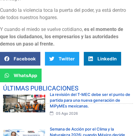
Cuando la violencia toca la puerta del poder, ya está dentro
de todos nuestros hogares.
Y cuando el miedo se vuelve cotidiano,
es el momento de
que los ciudadanos, los empresarios y las autoridades
demos un paso al frente.
Facebook
Twitter
LinkedIn
WhatsApp
ÚLTIMAS PUBLICACIONES
La revisión del T-MEC debe ser el punto de
partida para una nueva generación de
MiPyMEs mexicanas.
05 Ago 2026
Semana de Acción por el Clima y la
Naturaleza 2026: cuando México decide