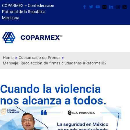
COPARMEX – Confederación
Patronal de la República
Mexicana
Home
»
Comunicado de Prensa
»
Mensaje: Recolección de firmas ciudadanas #Reforma102
Cuando la violencia
nos alcanza a todos.