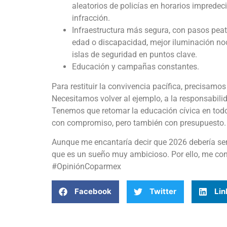
aleatorios de policías en horarios impredec
infracción.
Infraestructura más segura, con pasos pea
edad o discapacidad, mejor iluminación no
islas de seguridad en puntos clave.
Educación y campañas constantes.
Para restituir la convivencia pacífica, precisamos
Necesitamos volver al ejemplo, a la responsabili
Tenemos que retomar la educación cívica en todo
con compromiso, pero también con presupuesto.
Aunque me encantaría decir que 2026 debería ser 
que es un sueño muy ambicioso. Por ello, me con
#OpiniónCoparmex
Facebook
Twitter
Lin