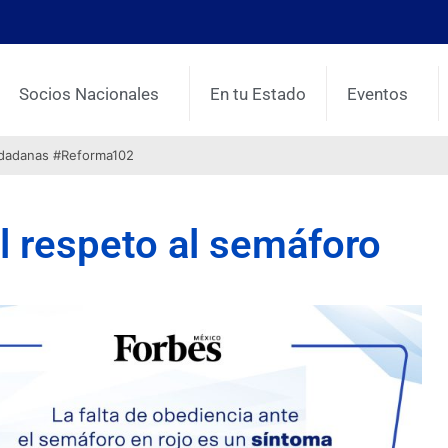
Socios Nacionales
En tu Estado
Eventos
udadanas #Reforma102
l respeto al semáforo