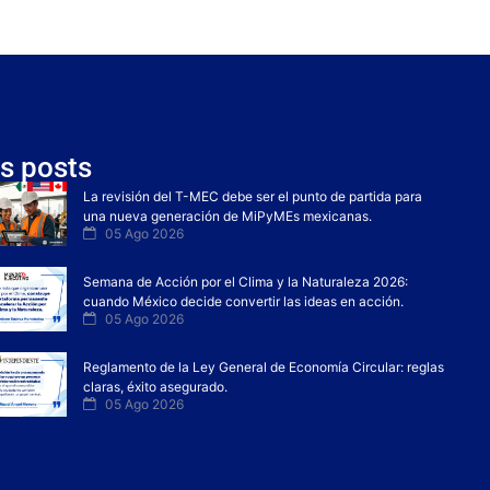
s posts
La revisión del T-MEC debe ser el punto de partida para
una nueva generación de MiPyMEs mexicanas.
05 Ago 2026
Semana de Acción por el Clima y la Naturaleza 2026:
cuando México decide convertir las ideas en acción.
05 Ago 2026
Reglamento de la Ley General de Economía Circular: reglas
claras, éxito asegurado.
05 Ago 2026