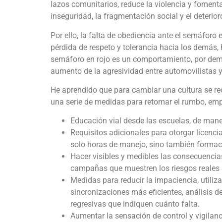
lazos comunitarios, reduce la violencia y fomenta 
inseguridad, la fragmentación social y el deterio
Por ello, la falta de obediencia ante el semáforo
pérdida de respeto y tolerancia hacia los demás, 
semáforo en rojo es un comportamiento, por demá
aumento de la agresividad entre automovilistas y
He aprendido que para cambiar una cultura se req
una serie de medidas para retomar el rumbo, emp
Educación vial desde las escuelas, de maner
Requisitos adicionales para otorgar licenc
solo horas de manejo, sino también formació
Hacer visibles y medibles las consecuencia
campañas que muestren los riesgos reales a
Medidas para reducir la impaciencia, utilizan
sincronizaciones más eficientes, análisis d
regresivas que indiquen cuánto falta.
Aumentar la sensación de control y vigilan