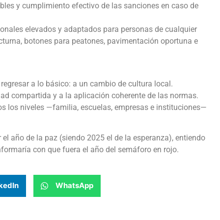
ibles y cumplimiento efectivo de las sanciones en caso de
tonales elevados y adaptados para personas de cualquier
cturna, botones para peatones, pavimentación oportuna e
 regresar a lo básico: a un cambio de cultura local.
dad compartida y a la aplicación coherente de las normas.
s los niveles —familia, escuelas, empresas e instituciones—
el año de la paz (siendo 2025 el de la esperanza), entiendo
formaría con que fuera el año del semáforo en rojo.
kedIn
WhatsApp