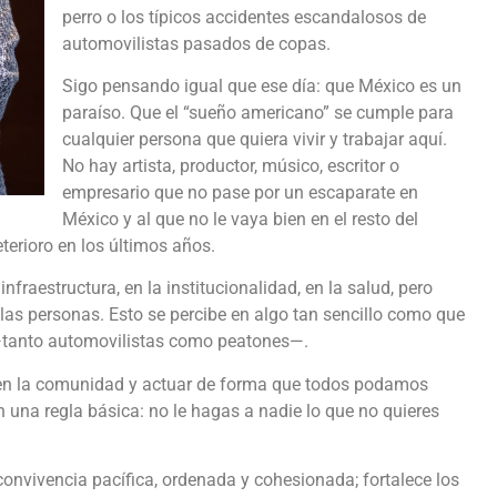
perro o los típicos accidentes escandalosos de
automovilistas pasados de copas.
Sigo pensando igual que ese día: que México es un
paraíso. Que el “sueño americano” se cumple para
cualquier persona que quiera vivir y trabajar aquí.
No hay artista, productor, músico, escritor o
empresario que no pase por un escaparate en
México y al que no le vaya bien en el resto del
erioro en los últimos años.
infraestructura, en la institucionalidad, en la salud, pero
as personas. Esto se percibe en algo tan sencillo como que
—tanto automovilistas como peatones—.
r en la comunidad y actuar de forma que todos podamos
 una regla básica: no le hagas a nadie lo que no quieres
convivencia pacífica, ordenada y cohesionada; fortalece los