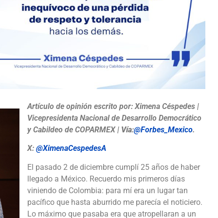
Artículo de opinión escrito por: Ximena Céspedes |
Vicepresidenta Nacional de Desarrollo Democrático
y Cabildeo de COPARMEX |
Vía
:
@Forbes_Mexico
.
X:
@XimenaCespedesA
El pasado 2 de diciembre cumplí 25 años de haber
llegado a México. Recuerdo mis primeros días
viniendo de Colombia: para mí era un lugar tan
pacífico que hasta aburrido me parecía el noticiero.
Lo máximo que pasaba era que atropellaran a un