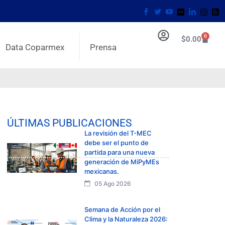
0
$
0.00
Data Coparmex
Prensa
ÚLTIMAS PUBLICACIONES
La revisión del T-MEC
debe ser el punto de
partida para una nueva
generación de MiPyMEs
mexicanas.
05 Ago 2026
Semana de Acción por el
Clima y la Naturaleza 2026: