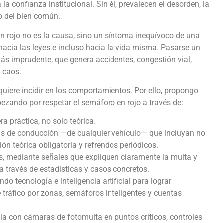
la confianza institucional. Sin él, prevalecen el desorden, la
ro del bien común.
 en rojo no es la causa, sino un síntoma inequívoco de una
hacia las leyes e incluso hacia la vida misma. Pasarse un
s imprudente, que genera accidentes, congestión vial,
 caos.
uiere incidir en los comportamientos. Por ello, propongo
ezando por respetar el semáforo en rojo a través de:
a práctica, no solo teórica.
ias de conducción —de cualquier vehículo— que incluyan no
n teórica obligatoria y refrendos periódicos.
s, mediante señales que expliquen claramente la multa y
 través de estadísticas y casos concretos.
do tecnología e inteligencia artificial para lograr
e tráfico por zonas, semáforos inteligentes y cuentas
cia con cámaras de fotomulta en puntos críticos, controles