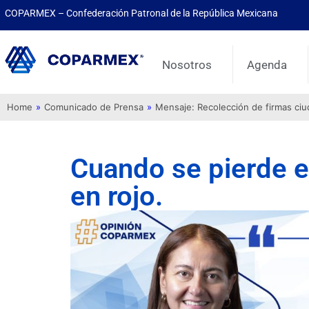
COPARMEX – Confederación Patronal de la República Mexicana
Nosotros
Agenda
Home
»
Comunicado de Prensa
»
Mensaje: Recolección de firmas ci
Cuando se pierde e
en rojo.